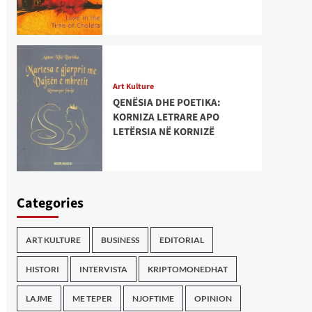
Art Kulture
QENËSIA DHE POETIKA:
KORNIZA LETRARE APO
LETËRSIA NË KORNIZË
Categories
ART KULTURE
BUSINESS
EDITORIAL
HISTORI
INTERVISTA
KRIPTOMONEDHAT
LAJME
ME TEPER
NJOFTIME
OPINION