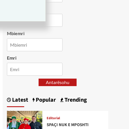
Country
Mbiemri
Emri
Antarësohu
Latest
Popular
Trending
Editorial
SPAÇI NUK E MPOSHTI