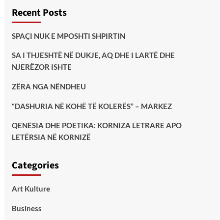
Recent Posts
SPAÇI NUK E MPOSHTI SHPIRTIN
SA I THJESHTË NË DUKJE, AQ DHE I LARTË DHE
NJERËZOR ISHTE
ZËRA NGA NËNDHEU
“DASHURIA NË KOHË TË KOLERËS” – MARKEZ
QENËSIA DHE POETIKA: KORNIZA LETRARE APO
LETËRSIA NË KORNIZË
Categories
Art Kulture
Business