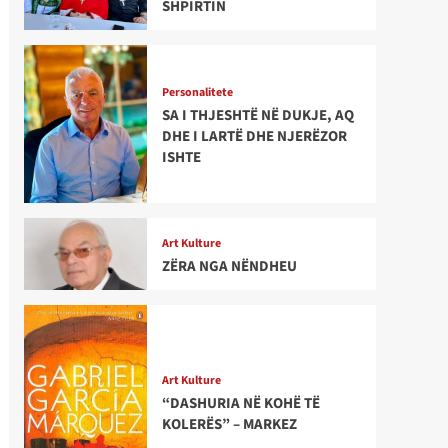
SHPIRTIN
Personalitete
SA I THJESHTË NË DUKJE, AQ
DHE I LARTË DHE NJERËZOR
ISHTE
Art Kulture
ZËRA NGA NËNDHEU
Art Kulture
“DASHURIA NË KOHË TË
KOLERËS” – MARKEZ