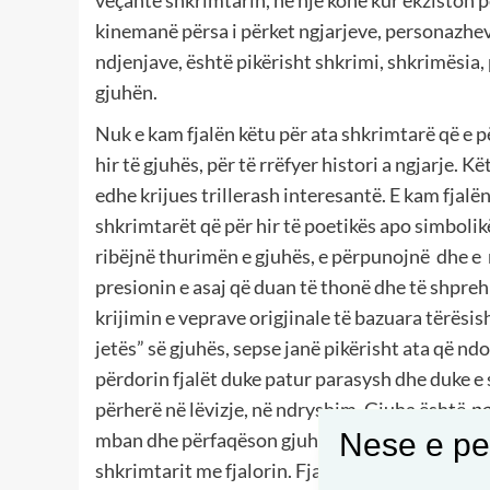
veçantë shkrimtarin, në një kohë kur ekziston p
kinemanë përsa i përket ngjarjeve, personazhe
ndjenjave, është pikërisht shkrimi, shkrimësia, 
gjuhën.
Nuk e kam fjalën këtu për ata shkrimtarë që e p
hir të gjuhës, për të rrëfyer histori a ngjarje. 
edhe krijues trillerash interesantë. E kam fjal
shkrimtarët që për hir të poetikës apo simbolikës
ribëjnë thurimën e gjuhës, e përpunojnë
dhe e
presionin e asaj që duan të thonë dhe të shpreh
krijimin e veprave origjinale të bazuara tërësisht
jetës” së gjuhës, sepse janë pikërisht ata që nd
përdorin fjalët duke patur parasysh dhe duke e s
përherë në lëvizje, në ndryshim. Gjuha është
p
Nese e pel
mban dhe përfaqëson gjuhën, një pjesë të madhe 
shkrimtarit me fjalorin. Fjalori përmbledh edhe