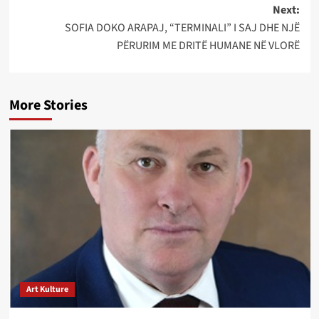
Next:
SOFIA DOKO ARAPAJ, “TERMINALI” I SAJ DHE NJË
PËRURIM ME DRITË HUMANE NË VLORË
More Stories
Art Kulture