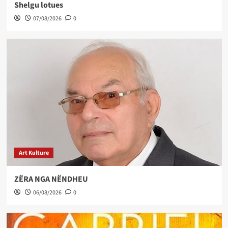
Shelgu lotues
07/08/2026
0
Art Kulture
ZËRA NGA NËNDHEU
06/08/2026
0