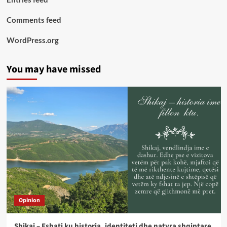
Comments feed
WordPress.org
You may have missed
Opinion
Shikaj – Fshati ku historia, identiteti dhe natyra shqiptare