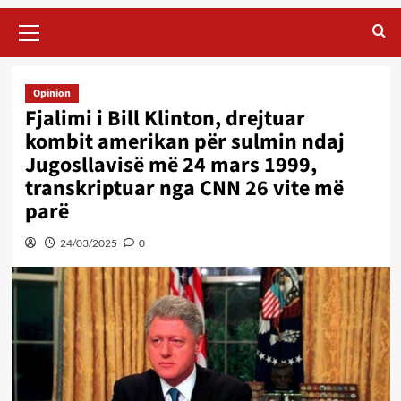
Primary
Menu
Opinion
Fjalimi i Bill Klinton, drejtuar
kombit amerikan për sulmin ndaj
Jugosllavisë më 24 mars 1999,
transkriptuar nga CNN 26 vite më
parë
24/03/2025
0