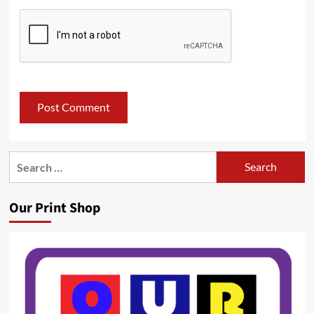
Search
for:
Our Print Shop