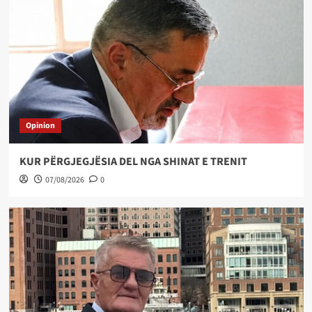
Opinion
KUR PËRGJEGJËSIA DEL NGA SHINAT E TRENIT
07/08/2026
0