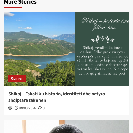
More Stories
Opinion
Shikaj – Fshati ku historia, identiteti dhe natyra
shqiptare takohen
08/08/2026
0