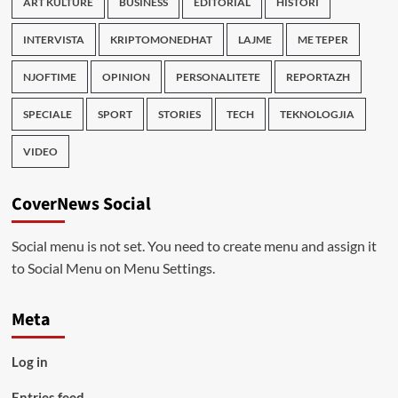
ART KULTURE
BUSINESS
EDITORIAL
HISTORI
INTERVISTA
KRIPTOMONEDHAT
LAJME
ME TEPER
NJOFTIME
OPINION
PERSONALITETE
REPORTAZH
SPECIALE
SPORT
STORIES
TECH
TEKNOLOGJIA
VIDEO
CoverNews Social
Social menu is not set. You need to create menu and assign it
to Social Menu on Menu Settings.
Meta
Log in
Entries feed