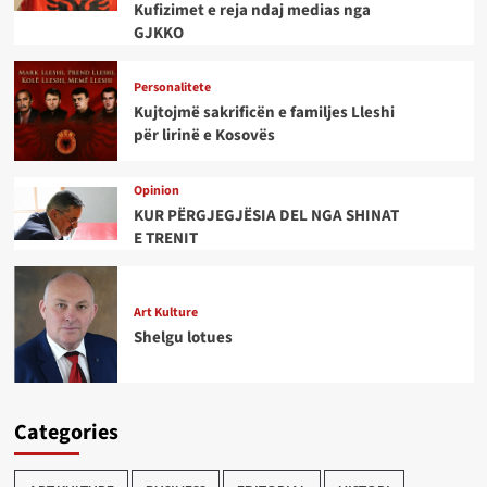
Kufizimet e reja ndaj medias nga
GJKKO
Personalitete
Kujtojmë sakrificën e familjes Lleshi
për lirinë e Kosovës
Opinion
KUR PËRGJEGJËSIA DEL NGA SHINAT
E TRENIT
Art Kulture
Shelgu lotues
Categories