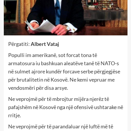
Përgatiti:
Albert Vataj
Populli im amerikanë, sot forcat tona të
armatosura iu bashkuan aleatëve tanë të NATO-s
në sulmet ajrore kundër forcave serbe përgjegjëse
për brutalitetin në Kosovë. Ne kemi vepruar me
vendosmëri për disa arsye.
Ne veprojmë për të mbrojtur mijëra njerëz të
pafajshëm në Kosovë nga një ofensivë ushtarake në
rritje.
Ne veprojmë për të parandaluar një luftë më të