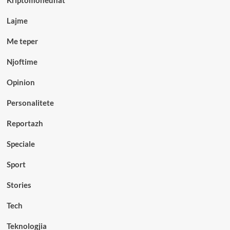
Kriptomonedhat
Lajme
Me teper
Njoftime
Opinion
Personalitete
Reportazh
Speciale
Sport
Stories
Tech
Teknologjia