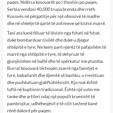
paqes. Ndërsa kosovarët po i thoshin po paqes,
Serbia vendosi 40,000 trupa brenda dhe rreth
Kosovës në përgatitje për një ofensivë të madhe
dhe në shkelje të qartë të zotimeve që kishin marrë.
Tani ata kanë filluar të lëvizin nga fshati në fshat,
duke bombarduar civilët dhe duke u djegur
shtëpitë e tyre. Ne kemi parë njerëz të pafajshëm të
marrë nga shtëpitë e tyre, të detyruar të
gjunjëzohen në baltë dhe të spërkatur me plumba.
Burrat kosovarë tërhoqën zvarrë nga familjet e
tyre, baballarët dhe djemtë së bashku, u rreshtuan
dhe pushkatuan gjakftohtësisht. Kjo nuk është
luftë në kuptimin tradicional. Është një sulm me
tanke dhe artileri ndaj një populli kryesisht të
pambrojtur, udhëheqësit e të cilit tashmë kanë
rënë dakord për paqen.