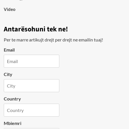
Video
Antarësohuni tek ne!
Per te marre artikujt drejt per drejt ne emailin tuaj!
Email
City
Country
Mbiemri