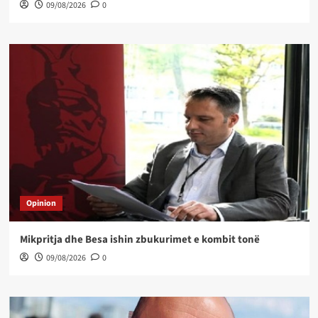
09/08/2026
0
Opinion
Mikpritja dhe Besa ishin zbukurimet e kombit tonë
09/08/2026
0