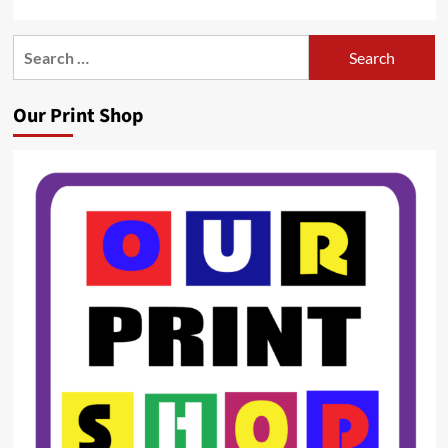
Search
for:
Our Print Shop