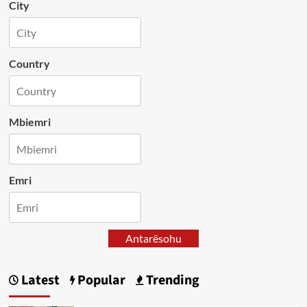
City
Country
Mbiemri
Emri
Antarësohu
Latest
Popular
Trending