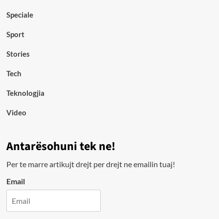
Speciale
Sport
Stories
Tech
Teknologjia
Video
Antarësohuni tek ne!
Per te marre artikujt drejt per drejt ne emailin tuaj!
Email