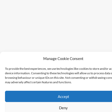
Manage Cookie Consent
To provide the best experiences, we use technologies like cookies to store and/or a
device information. Consenting to these technologies will allow us to process data 
browsing behaviour or unique IDs on this site. Not consenting or withdrawing cons
may adversely affect certain features and functions.
Accept
Deny