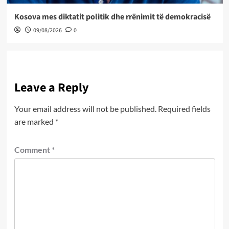
Kosova mes diktatit politik dhe rrënimit të demokracisë
09/08/2026
0
Leave a Reply
Your email address will not be published.
Required fields
are marked
*
Comment
*