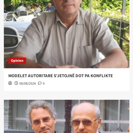
Opinion
MODELET AUTORITARE S’JETOJNË DOT PA KONFLIKTE
08/08/2026
0