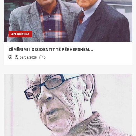
Art Kulture
ZËMËRIMI I DISIDENTIT TË PËRHERSHËM…
08/08/2026
0