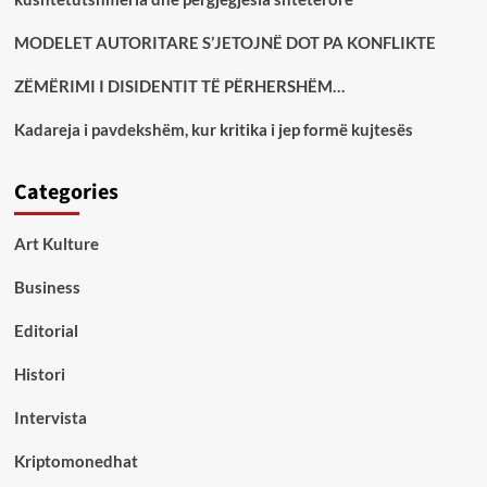
MODELET AUTORITARE S’JETOJNË DOT PA KONFLIKTE
ZËMËRIMI I DISIDENTIT TË PËRHERSHËM…
Kadareja i pavdekshëm, kur kritika i jep formë kujtesës
Categories
Art Kulture
Business
Editorial
Histori
Intervista
Kriptomonedhat