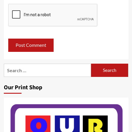
Search
for:
Our Print Shop