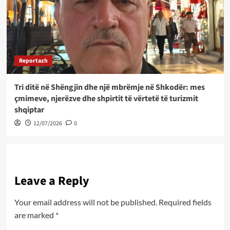
Reportazh
Tri ditë në Shëngjin dhe një mbrëmje në Shkodër: mes
çmimeve, njerëzve dhe shpirtit të vërtetë të turizmit
shqiptar
12/07/2026
0
Leave a Reply
Your email address will not be published.
Required fields
are marked
*