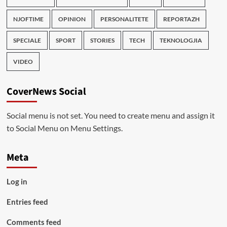
NJOFTIME
OPINION
PERSONALITETE
REPORTAZH
SPECIALE
SPORT
STORIES
TECH
TEKNOLOGJIA
VIDEO
CoverNews Social
Social menu is not set. You need to create menu and assign it
to Social Menu on Menu Settings.
Meta
Log in
Entries feed
Comments feed