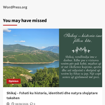
WordPress.org
You may have missed
Opinion
Shikaj – Fshati ku historia, identiteti dhe natyra shqiptare
takohen
08/08/2026
0