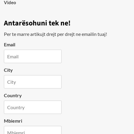
Video
Antarësohuni tek ne!
Per te marre artikujt drejt per drejt ne emailin tuaj!
Email
City
Country
Mbiemri