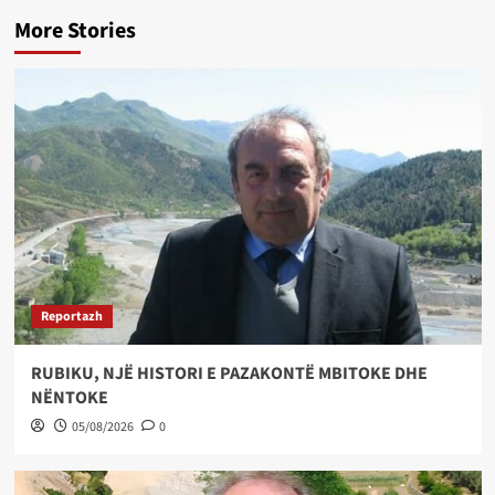
More Stories
Reportazh
RUBIKU, NJË HISTORI E PAZAKONTË MBITOKE DHE
NËNTOKE
05/08/2026
0