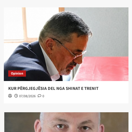
Opinion
KUR PËRGJEGJËSIA DEL NGA SHINAT E TRENIT
07/08/2026
0