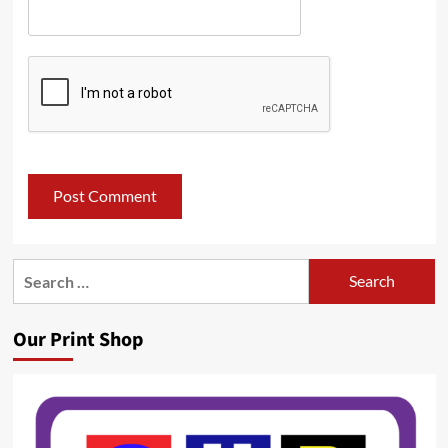
Search
for:
Our Print Shop