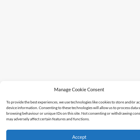
Manage Cookie Consent
To provide the best experiences, we use technologies like cookies to store and/or a
device information. Consenting to these technologies will allow us to process data 
browsing behaviour or unique IDs on this site. Not consenting or withdrawing cons
may adversely affect certain features and functions.
Accept