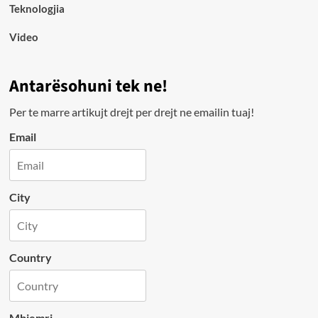
Teknologjia
Video
Antarësohuni tek ne!
Per te marre artikujt drejt per drejt ne emailin tuaj!
Email
City
Country
Mbiemri