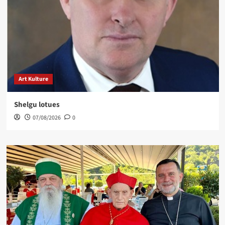
Art Kulture
Shelgu lotues
07/08/2026
0