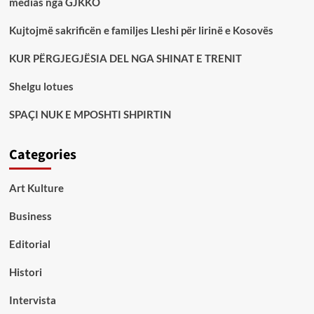
medias nga GJKKO
Kujtojmë sakrificën e familjes Lleshi për lirinë e Kosovës
KUR PËRGJEGJËSIA DEL NGA SHINAT E TRENIT
Shelgu lotues
SPAÇI NUK E MPOSHTI SHPIRTIN
Categories
Art Kulture
Business
Editorial
Histori
Intervista