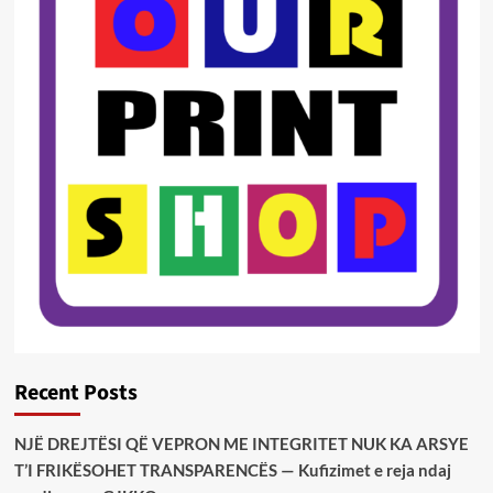
Recent Posts
NJË DREJTËSI QË VEPRON ME INTEGRITET NUK KA ARSYE
T’I FRIKËSOHET TRANSPARENCËS — Kufizimet e reja ndaj