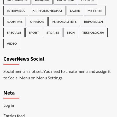
INTERVISTA
KRIPTOMONEDHAT
LAJME
ME TEPER
NJOFTIME
OPINION
PERSONALITETE
REPORTAZH
SPECIALE
SPORT
STORIES
TECH
TEKNOLOGJIA
VIDEO
CoverNews Social
Social menu is not set. You need to create menu and assign it
to Social Menu on Menu Settings.
Meta
Log in
Entries feed