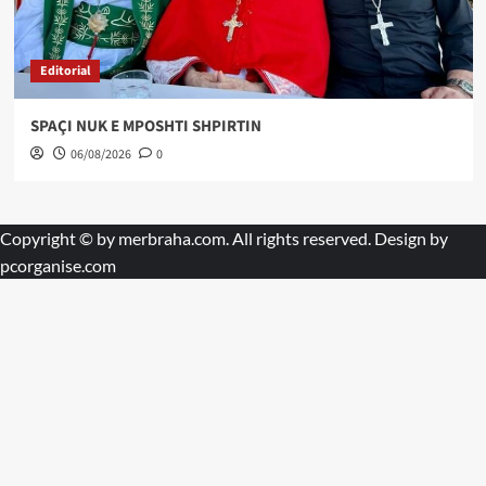
Editorial
SPAÇI NUK E MPOSHTI SHPIRTIN
06/08/2026
0
Copyright © by
merbraha.com
. All rights reserved. Design by
pcorganise.com