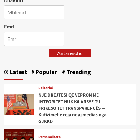
Emri
Antarësohu
Latest
Popular
Trending
Editorial
NJË DREJTËSI QË VEPRON ME
INTEGRITET NUK KA ARSYE T’I
FRIKËSOHET TRANSPARENCËS —
Kufizimet e reja ndaj medias nga
GJKKO
Personalitete