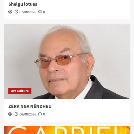
Shelgu lotues
07/08/2026
0
Art Kulture
ZËRA NGA NËNDHEU
06/08/2026
0