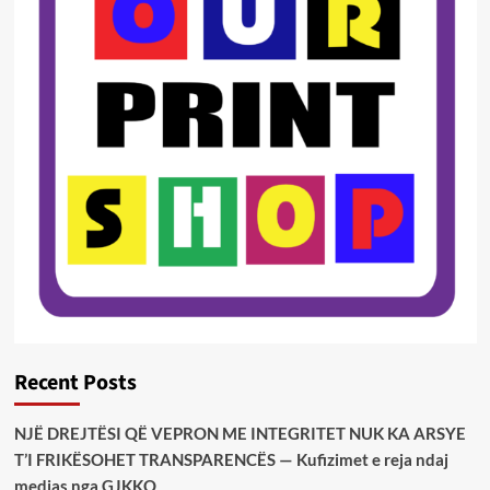
Recent Posts
NJË DREJTËSI QË VEPRON ME INTEGRITET NUK KA ARSYE
T’I FRIKËSOHET TRANSPARENCËS — Kufizimet e reja ndaj
medias nga GJKKO