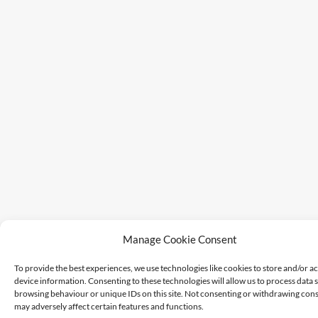
Manage Cookie Consent
To provide the best experiences, we use technologies like cookies to store and/or a
device information. Consenting to these technologies will allow us to process data 
browsing behaviour or unique IDs on this site. Not consenting or withdrawing cons
may adversely affect certain features and functions.