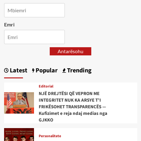
Emri
Antarësohu
Latest
Popular
Trending
Editorial
NJË DREJTËSI QË VEPRON ME
INTEGRITET NUK KA ARSYE T’I
FRIKËSOHET TRANSPARENCËS —
Kufizimet e reja ndaj medias nga
GJKKO
Personalitete