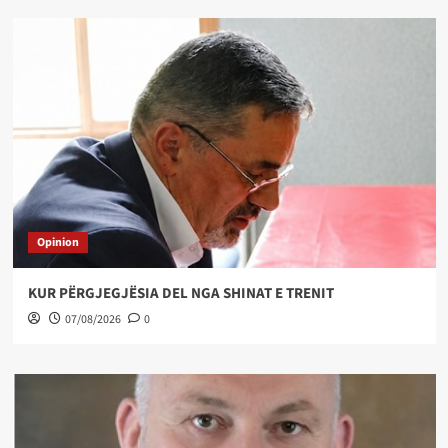
Opinion
KUR PËRGJEGJËSIA DEL NGA SHINAT E TRENIT
07/08/2026
0