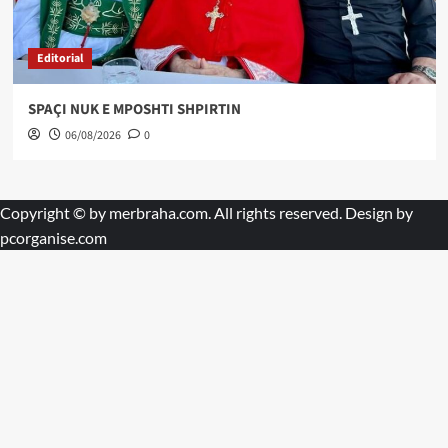
Editorial
SPAÇI NUK E MPOSHTI SHPIRTIN
06/08/2026
0
Copyright © by
merbraha.com
. All rights reserved. Design by
pcorganise.com