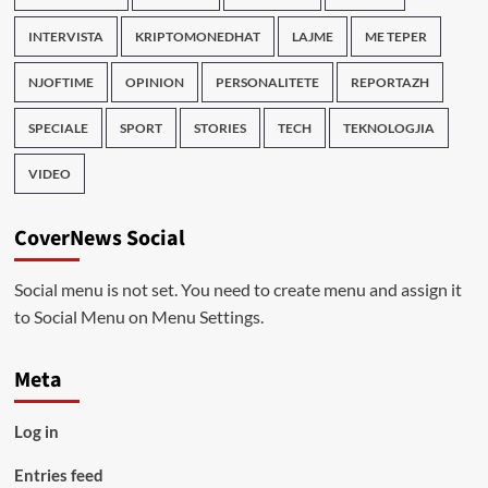
INTERVISTA
KRIPTOMONEDHAT
LAJME
ME TEPER
NJOFTIME
OPINION
PERSONALITETE
REPORTAZH
SPECIALE
SPORT
STORIES
TECH
TEKNOLOGJIA
VIDEO
CoverNews Social
Social menu is not set. You need to create menu and assign it
to Social Menu on Menu Settings.
Meta
Log in
Entries feed