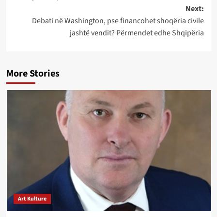
Next:
Debati në Washington, pse financohet shoqëria civile
jashtë vendit? Përmendet edhe Shqipëria
More Stories
Art Kulture