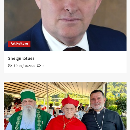
Art Kulture
Shelgu lotues
07/08/2026
0