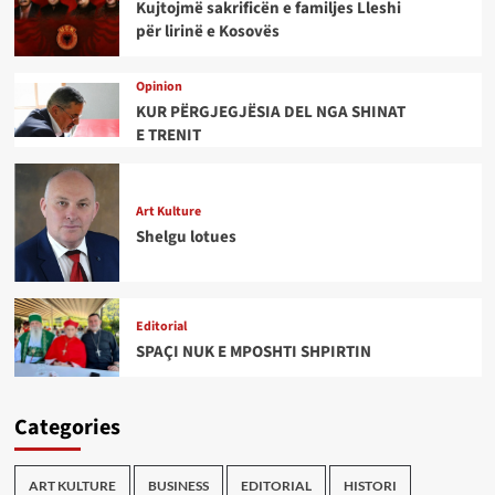
Kujtojmë sakrificën e familjes Lleshi
për lirinë e Kosovës
Opinion
KUR PËRGJEGJËSIA DEL NGA SHINAT
E TRENIT
Art Kulture
Shelgu lotues
Editorial
SPAÇI NUK E MPOSHTI SHPIRTIN
Categories
ART KULTURE
BUSINESS
EDITORIAL
HISTORI