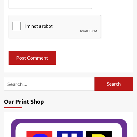
Search
for:
Our Print Shop