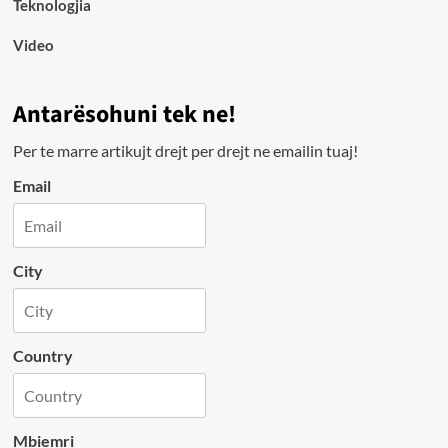
Teknologjia
Video
Antarësohuni tek ne!
Per te marre artikujt drejt per drejt ne emailin tuaj!
Email
City
Country
Mbiemri