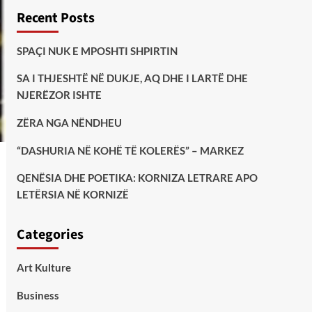
Recent Posts
SPAÇI NUK E MPOSHTI SHPIRTIN
SA I THJESHTË NË DUKJE, AQ DHE I LARTË DHE
NJERËZOR ISHTE
ZËRA NGA NËNDHEU
“DASHURIA NË KOHË TË KOLERËS” – MARKEZ
QENËSIA DHE POETIKA: KORNIZA LETRARE APO
LETËRSIA NË KORNIZË
Categories
Art Kulture
Business