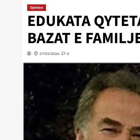
Opinion
EDUKATA QYTET
BAZAT E FAMILJ
27/05/2026
0