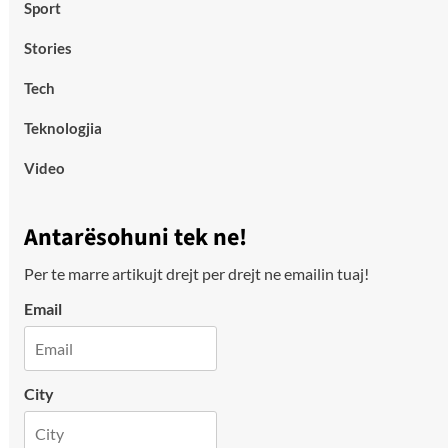
Sport
Stories
Tech
Teknologjia
Video
Antarësohuni tek ne!
Per te marre artikujt drejt per drejt ne emailin tuaj!
Email
City