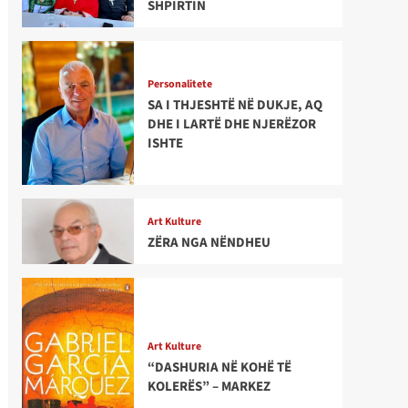
SHPIRTIN
Personalitete
SA I THJESHTË NË DUKJE, AQ
DHE I LARTË DHE NJERËZOR
ISHTE
Art Kulture
ZËRA NGA NËNDHEU
Art Kulture
“DASHURIA NË KOHË TË
KOLERËS” – MARKEZ