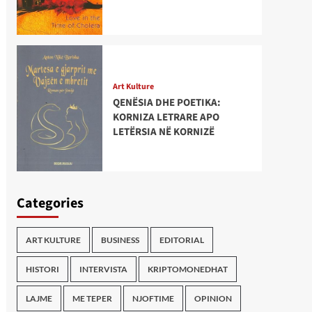
Art Kulture
QENËSIA DHE POETIKA:
KORNIZA LETRARE APO
LETËRSIA NË KORNIZË
Categories
ART KULTURE
BUSINESS
EDITORIAL
HISTORI
INTERVISTA
KRIPTOMONEDHAT
LAJME
ME TEPER
NJOFTIME
OPINION