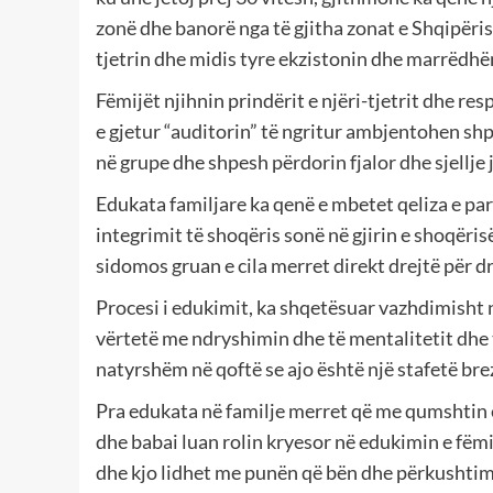
zonë dhe banorë nga të gjitha zonat e Shqipëri
tjetrin dhe midis tyre ekzistonin dhe marrëdhën
Fëmijët njihnin prindërit e njëri-tjetrit dhe r
e gjetur “auditorin” të ngritur ambjentohen sh
në grupe dhe shpesh përdorin fjalor dhe sjellje 
Edukata familjare ka qenë e mbetet qeliza e parë
integrimit të shoqëris sonë në gjirin e shoqëri
sidomos gruan e cila merret direkt drejtë për d
Procesi i edukimit, ka shqetësuar vazhdimisht 
vërtetë me ndryshimin dhe të mentalitetit dhe t
natyrshëm në qoftë se ajo është një stafetë bre
Pra edukata në familje merret që me qumshtin e
dhe babai luan rolin kryesor në edukimin e fëmi
dhe kjo lidhet me punën që bën dhe përkushtimi