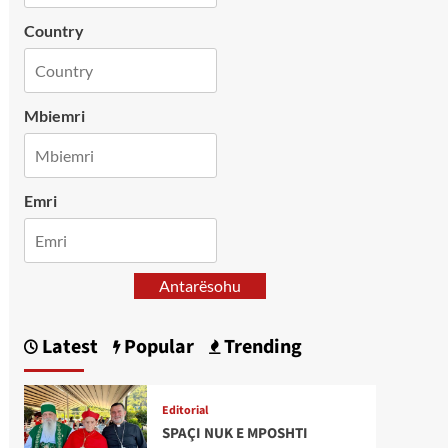
Country
Mbiemri
Emri
Antarësohu
Latest
Popular
Trending
Editorial
SPAÇI NUK E MPOSHTI