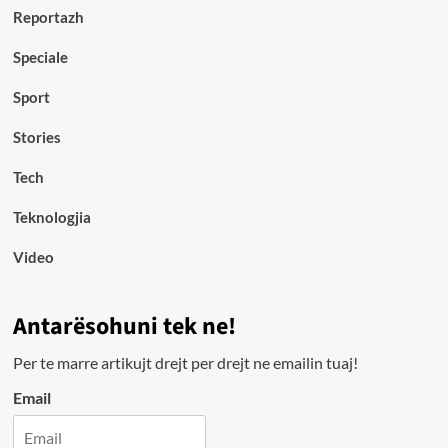
Reportazh
Speciale
Sport
Stories
Tech
Teknologjia
Video
Antarësohuni tek ne!
Per te marre artikujt drejt per drejt ne emailin tuaj!
Email