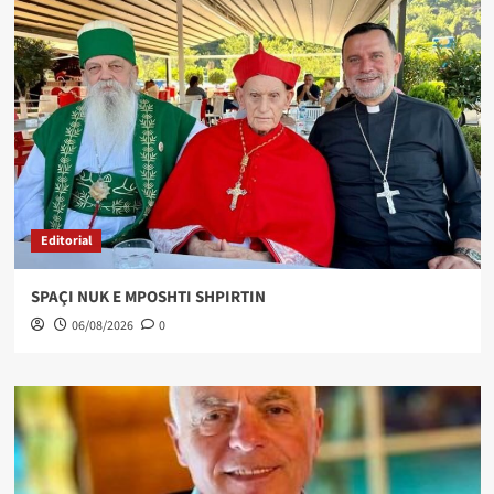
Editorial
SPAÇI NUK E MPOSHTI SHPIRTIN
06/08/2026
0