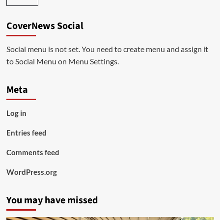
CoverNews Social
Social menu is not set. You need to create menu and assign it
to Social Menu on Menu Settings.
Meta
Log in
Entries feed
Comments feed
WordPress.org
You may have missed