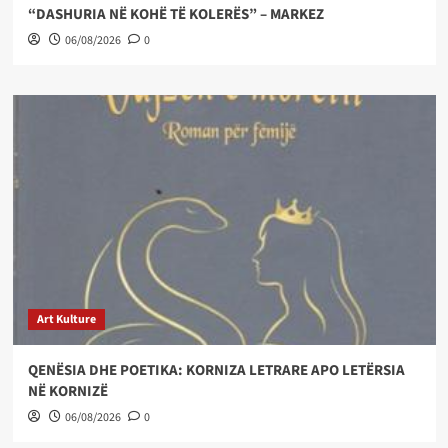
“DASHURIA NË KOHË TË KOLERËS” – MARKEZ
06/08/2026
0
Art Kulture
QENËSIA DHE POETIKA: KORNIZA LETRARE APO LETËRSIA
NË KORNIZË
06/08/2026
0