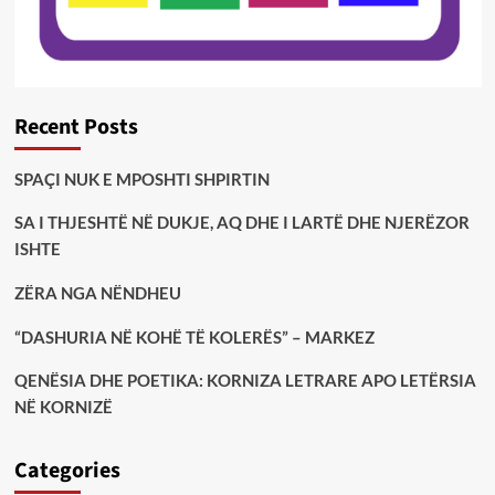
Recent Posts
SPAÇI NUK E MPOSHTI SHPIRTIN
SA I THJESHTË NË DUKJE, AQ DHE I LARTË DHE NJERËZOR
ISHTE
ZËRA NGA NËNDHEU
“DASHURIA NË KOHË TË KOLERËS” – MARKEZ
QENËSIA DHE POETIKA: KORNIZA LETRARE APO LETËRSIA
NË KORNIZË
Categories