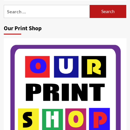
Search
for:
Our Print Shop