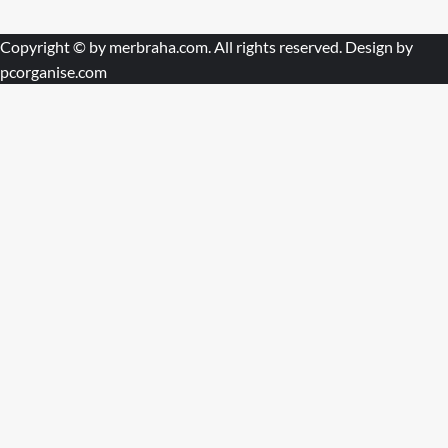
Copyright © by
merbraha.com
. All rights reserved. Design by
pcorganise.com