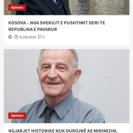
Opinion
KOSOVA – NGA SHEKUJT E PUSHTIMIT DERI TE
REPUBLIKA E PAVARUR
01/08/2026
0
Opinion
NGJARJET HISTORIKE NUK DUROJNË AS MINIMIZIM,