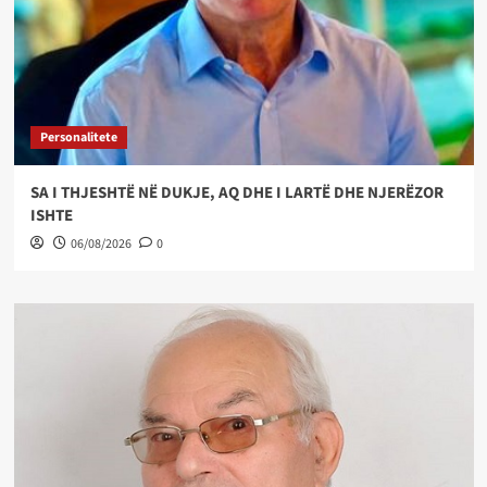
Personalitete
SA I THJESHTË NË DUKJE, AQ DHE I LARTË DHE NJERËZOR
ISHTE
06/08/2026
0