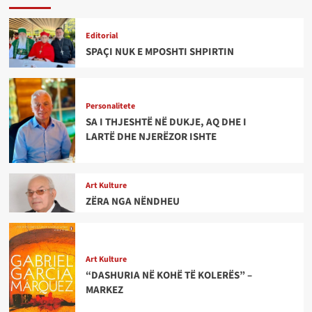
Editorial
SPAÇI NUK E MPOSHTI SHPIRTIN
Personalitete
SA I THJESHTË NË DUKJE, AQ DHE I
LARTË DHE NJERËZOR ISHTE
Art Kulture
ZËRA NGA NËNDHEU
Art Kulture
“DASHURIA NË KOHË TË KOLERËS” –
MARKEZ