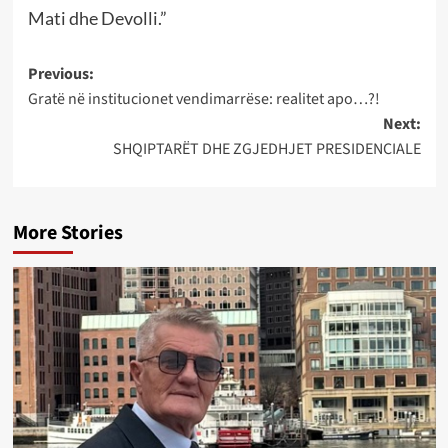
Mati dhe Devolli.”
Post
Previous:
Gratë në institucionet vendimarrëse: realitet apo…?!
navigation
Next:
SHQIPTARËT DHE ZGJEDHJET PRESIDENCIALE
More Stories