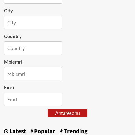
City
Country
Mbiemri
Emri
Antarësohu
Latest
Popular
Trending