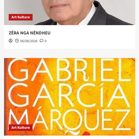
Art Kulture
ZËRA NGA NËNDHEU
06/08/2026
0
Art Kulture