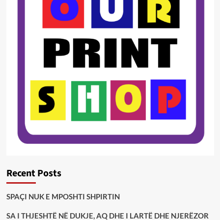
Recent Posts
SPAÇI NUK E MPOSHTI SHPIRTIN
SA I THJESHTË NË DUKJE, AQ DHE I LARTË DHE NJERËZOR