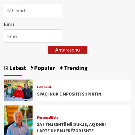
Emri
Antarësohu
Latest
Popular
Trending
Editorial
SPAÇI NUK E MPOSHTI SHPIRTIN
Personalitete
SA I THJESHTË NË DUKJE, AQ DHE I
LARTË DHE NJERËZOR ISHTE