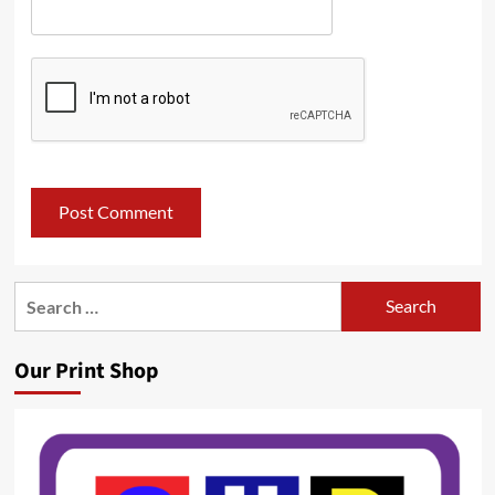
Search
for:
Our Print Shop