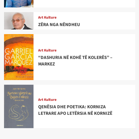
Art Kulture
ZËRA NGA NËNDHEU
Art Kulture
“DASHURIA NË KOHË TË KOLERËS” –
MARKEZ
Art Kulture
QENËSIA DHE POETIKA: KORNIZA
LETRARE APO LETËRSIA NË KORNIZË