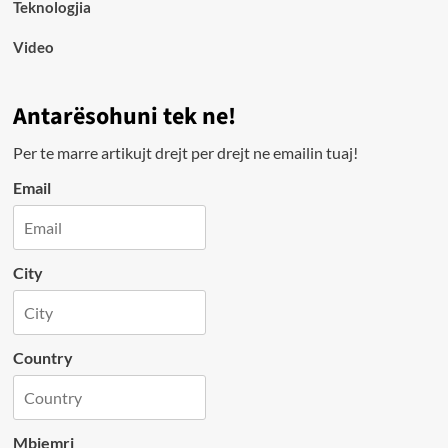
Teknologjia
Video
Antarësohuni tek ne!
Per te marre artikujt drejt per drejt ne emailin tuaj!
Email
City
Country
Mbiemri