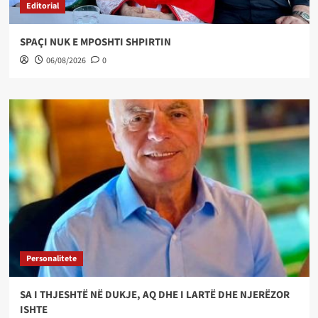
Editorial
SPAÇI NUK E MPOSHTI SHPIRTIN
06/08/2026
0
Personalitete
SA I THJESHTË NË DUKJE, AQ DHE I LARTË DHE NJERËZOR
ISHTE