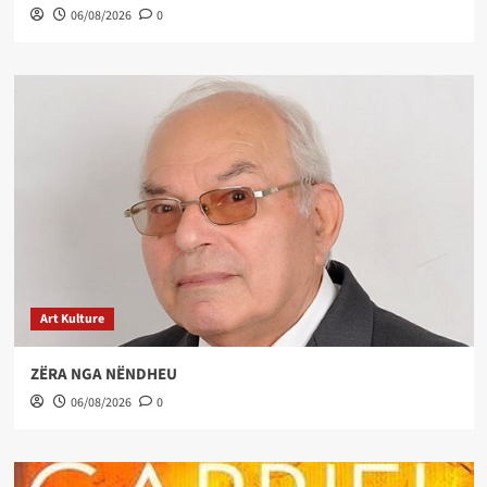
06/08/2026
0
Art Kulture
ZËRA NGA NËNDHEU
06/08/2026
0