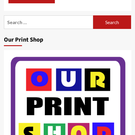
Search
for:
Our Print Shop