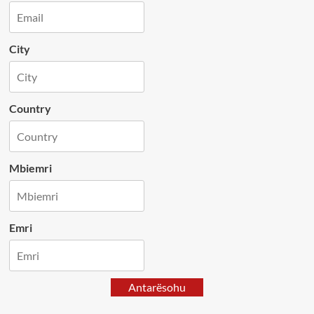
City
Country
Mbiemri
Emri
Antarësohu