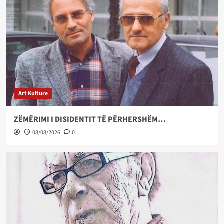
Art Kulture
ZËMËRIMI I DISIDENTIT TË PËRHERSHËM…
08/08/2026
0