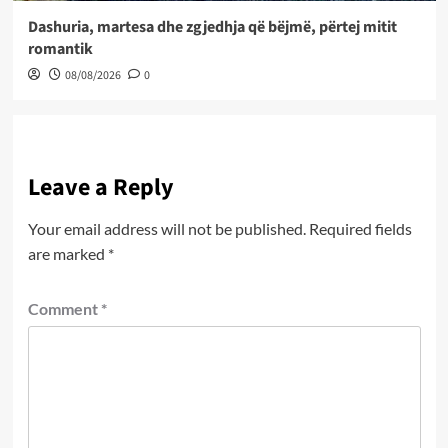
Dashuria, martesa dhe zgjedhja që bëjmë, përtej mitit
romantik
08/08/2026
0
Leave a Reply
Your email address will not be published.
Required fields
are marked
*
Comment
*