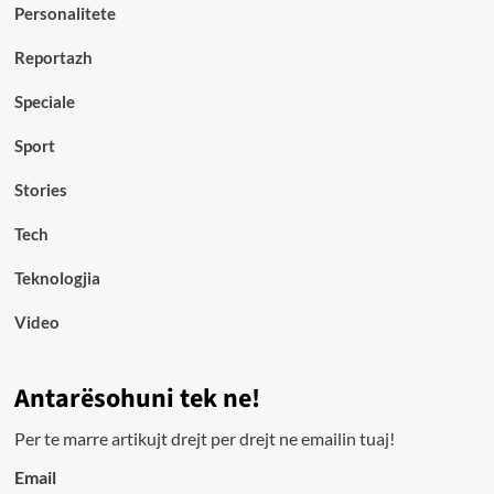
Personalitete
Reportazh
Speciale
Sport
Stories
Tech
Teknologjia
Video
Antarësohuni tek ne!
Per te marre artikujt drejt per drejt ne emailin tuaj!
Email