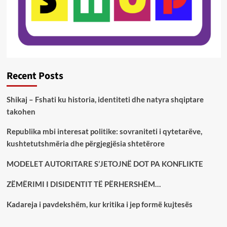
Recent Posts
Shikaj – Fshati ku historia, identiteti dhe natyra shqiptare
takohen
Republika mbi interesat politike: sovraniteti i qytetarëve,
kushtetutshmëria dhe përgjegjësia shtetërore
MODELET AUTORITARE S’JETOJNË DOT PA KONFLIKTE
ZËMËRIMI I DISIDENTIT TË PËRHERSHËM…
Kadareja i pavdekshëm, kur kritika i jep formë kujtesës