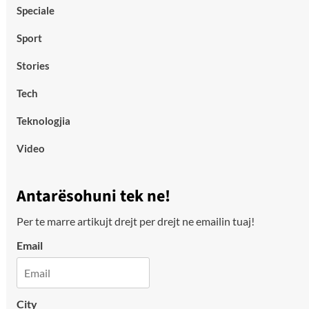
Speciale
Sport
Stories
Tech
Teknologjia
Video
Antarësohuni tek ne!
Per te marre artikujt drejt per drejt ne emailin tuaj!
Email
City