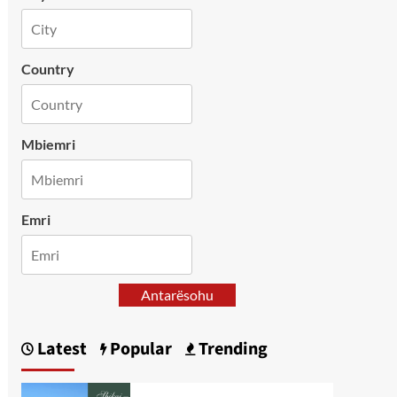
Country
Mbiemri
Emri
Antarësohu
Latest
Popular
Trending