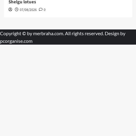
Shelgu lotues
07/08/2026
0
Copyright © by
merbraha.com
. All rights reserved. Design by
pcorganise.com