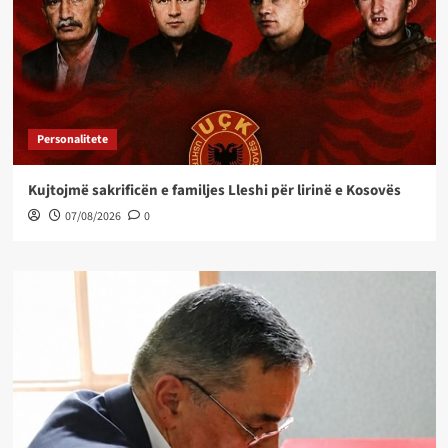
Personalitete
Kujtojmë sakrificën e familjes Lleshi për lirinë e Kosovës
07/08/2026
0