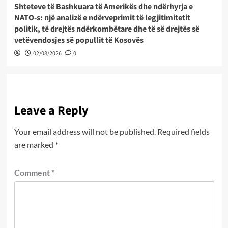
Shteteve të Bashkuara të Amerikës dhe ndërhyrja e
NATO-s: një analizë e ndërveprimit të legjitimitetit
politik, të drejtës ndërkombëtare dhe të së drejtës së
vetëvendosjes së popullit të Kosovës
02/08/2026
0
Leave a Reply
Your email address will not be published.
Required fields
are marked
*
Comment
*