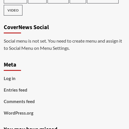
VIDEO
CoverNews Social
Social menu is not set. You need to create menu and assign it
to Social Menu on Menu Settings.
Meta
Log in
Entries feed
Comments feed
WordPress.org