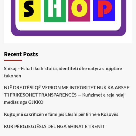
Recent Posts
Shikaj – Fshati ku historia, identiteti dhe natyra shqiptare
takohen
NJË DREJTËSI QË VEPRON ME INTEGRITET NUK KA ARSYE
T’I FRIKËSOHET TRANSPARENCËS — Kufizimet e reja ndaj
medias nga GJKKO
Kujtojmë sakrificën e familjes Lleshi për lirinë e Kosovës
KUR PËRGJEGJËSIA DEL NGA SHINAT E TRENIT