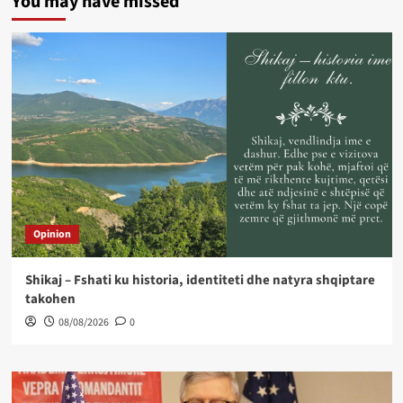
You may have missed
Opinion
Shikaj – Fshati ku historia, identiteti dhe natyra shqiptare
takohen
08/08/2026
0