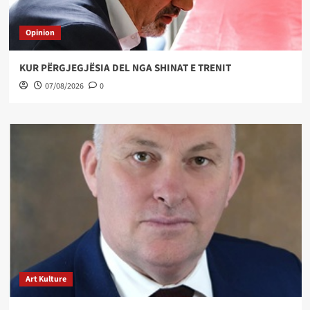
Opinion
KUR PËRGJEGJËSIA DEL NGA SHINAT E TRENIT
07/08/2026
0
Art Kulture