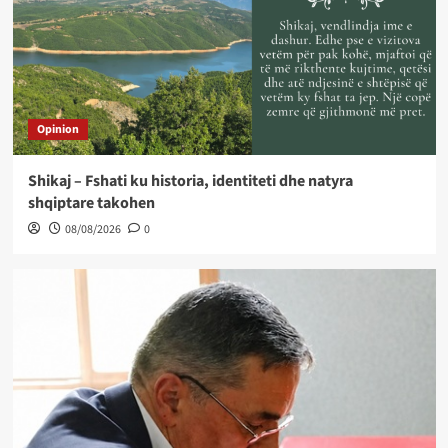
Opinion
Shikaj – Fshati ku historia, identiteti dhe natyra
shqiptare takohen
08/08/2026
0