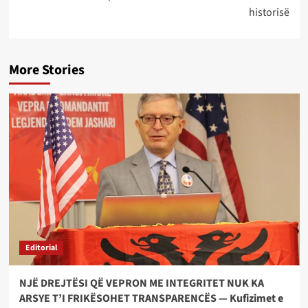
historisë
More Stories
Editorial
NJË DREJTËSI QË VEPRON ME INTEGRITET NUK KA
ARSYE T’I FRIKËSOHET TRANSPARENCËS — Kufizimet e