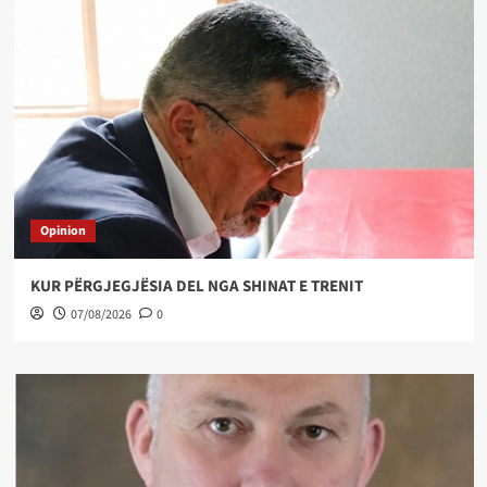
Opinion
KUR PËRGJEGJËSIA DEL NGA SHINAT E TRENIT
07/08/2026
0