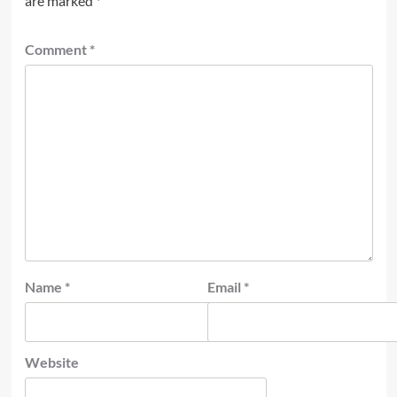
are marked
*
Comment
*
Name
*
Email
*
Website