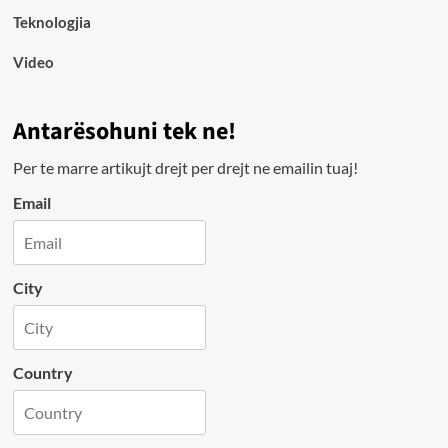
Teknologjia
Video
Antarësohuni tek ne!
Per te marre artikujt drejt per drejt ne emailin tuaj!
Email
City
Country