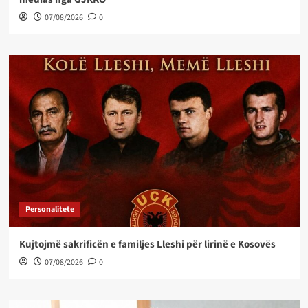
07/08/2026
0
Personalitete
Kujtojmë sakrificën e familjes Lleshi për lirinë e Kosovës
07/08/2026
0