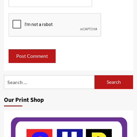
Search
for:
Our Print Shop