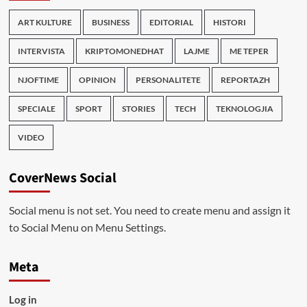
ART KULTURE
BUSINESS
EDITORIAL
HISTORI
INTERVISTA
KRIPTOMONEDHAT
LAJME
ME TEPER
NJOFTIME
OPINION
PERSONALITETE
REPORTAZH
SPECIALE
SPORT
STORIES
TECH
TEKNOLOGJIA
VIDEO
CoverNews Social
Social menu is not set. You need to create menu and assign it
to Social Menu on Menu Settings.
Meta
Log in