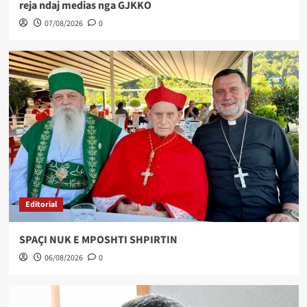
reja ndaj medias nga GJKKO
07/08/2026
0
Editorial
SPAÇI NUK E MPOSHTI SHPIRTIN
06/08/2026
0