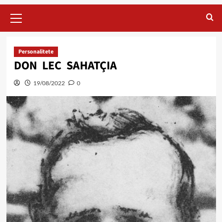
Primary
Menu
Personalitete
DON LEC SAHATÇIA
19/08/2022
0