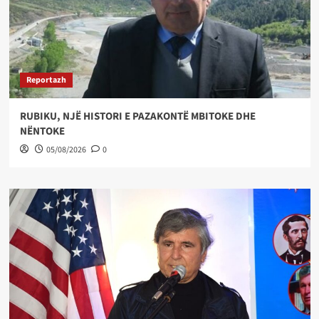
Reportazh
RUBIKU, NJË HISTORI E PAZAKONTË MBITOKE DHE
NËNTOKE
05/08/2026
0