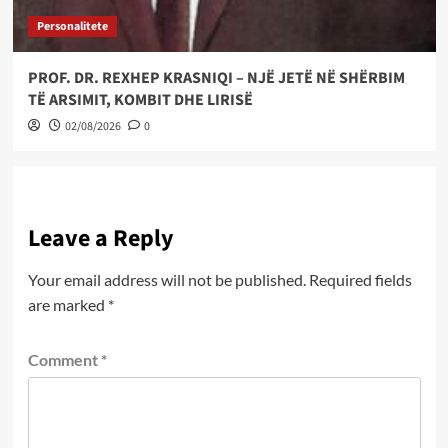
Personalitete
PROF. DR. REXHEP KRASNIQI – NJË JETË NË SHËRBIM
TË ARSIMIT, KOMBIT DHE LIRISË
02/08/2026
0
Leave a Reply
Your email address will not be published.
Required fields
are marked
*
Comment
*