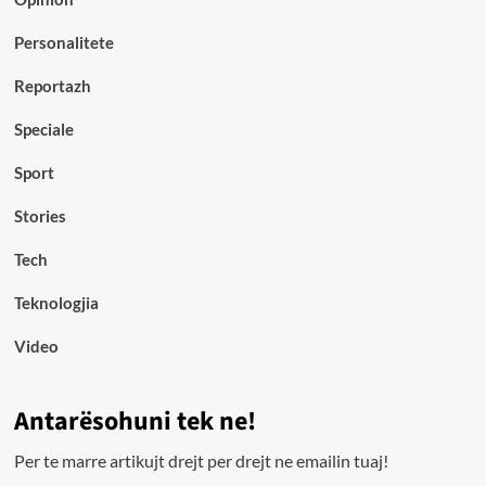
Personalitete
Reportazh
Speciale
Sport
Stories
Tech
Teknologjia
Video
Antarësohuni tek ne!
Per te marre artikujt drejt per drejt ne emailin tuaj!