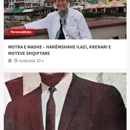
Personalitete
MOTRA E MADHE – HANËMSHAHE ILAZI, KRENARI E
MOTEVE SHQIPTARE
02/08/2026
0