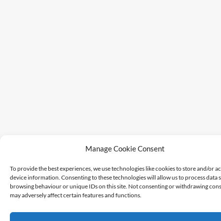
Manage Cookie Consent
To provide the best experiences, we use technologies like cookies to store and/or a
device information. Consenting to these technologies will allow us to process data 
browsing behaviour or unique IDs on this site. Not consenting or withdrawing cons
may adversely affect certain features and functions.