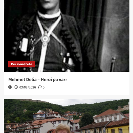
Personalitete
Mehmet Delia – Heroi pa varr
03/08/2026
0