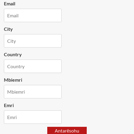
Email
City
Country
Mbiemri
Emri
Antarësohu