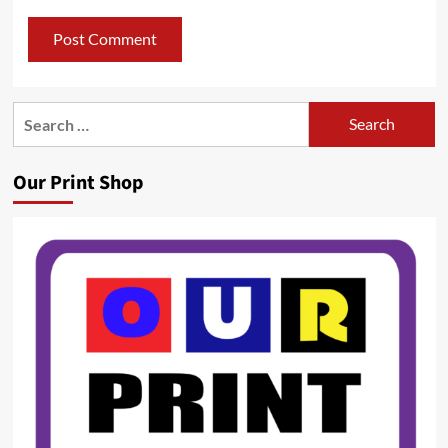
Search
for:
Our Print Shop