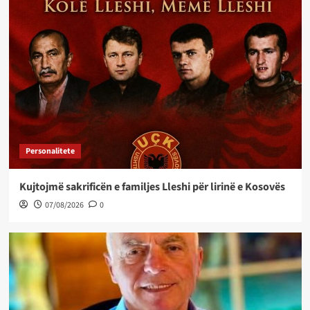
Personalitete
Kujtojmë sakrificën e familjes Lleshi për lirinë e Kosovës
07/08/2026
0