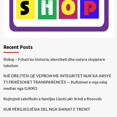
Recent Posts
Shikaj – Fshati ku historia, identiteti dhe natyra shqiptare
takohen
NJË DREJTËSI QË VEPRON ME INTEGRITET NUK KA ARSYE
T’I FRIKËSOHET TRANSPARENCËS — Kufizimet e reja ndaj
medias nga GJKKO
Kujtojmë sakrificën e familjes Lleshi për lirinë e Kosovës
KUR PËRGJEGJËSIA DEL NGA SHINAT E TRENIT