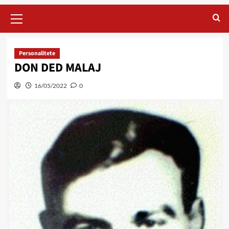
Primary
Menu
Personalitete
DON DED MALAJ
16/05/2022
0