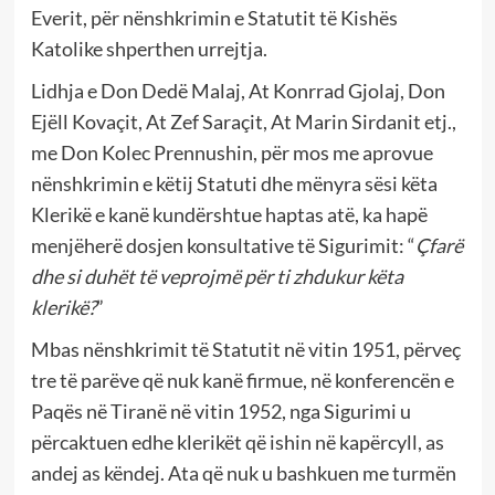
Everit, për nënshkrimin e Statutit të Kishës
Katolike shperthen urrejtja.
Lidhja e Don Dedë Malaj, At Konrrad Gjolaj, Don
Ejëll Kovaçit, At Zef Saraçit, At Marin Sirdanit etj.,
me Don Kolec Prennushin, për mos me aprovue
nënshkrimin e këtij Statuti dhe mënyra sësi këta
Klerikë e kanë kundërshtue haptas atë, ka hapë
menjëherë dosjen konsultative të Sigurimit: “
Çfarë
dhe si duhët të veprojmë për ti zhdukur këta
klerikë?
”
Mbas nënshkrimit të Statutit në vitin 1951, përveç
tre të parëve që nuk kanë firmue, në konferencën e
Paqës në Tiranë në vitin 1952, nga Sigurimi u
përcaktuen edhe klerikët që ishin në kapërcyll, as
andej as këndej. Ata që nuk u bashkuen me turmën