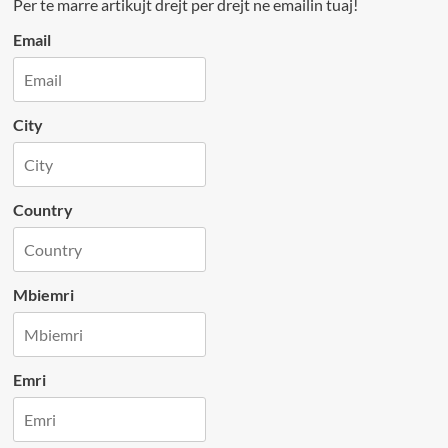
Per te marre artikujt drejt per drejt ne emailin tuaj!
Email
City
Country
Mbiemri
Emri