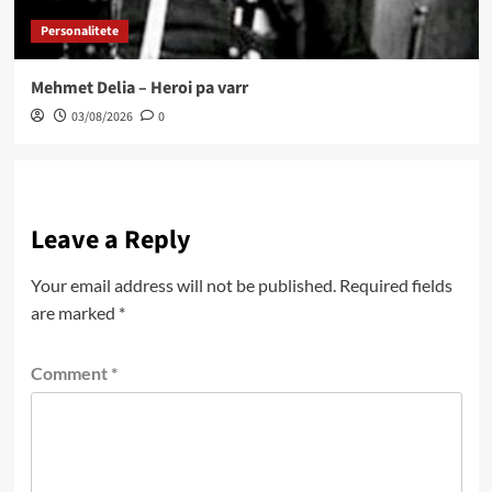
Personalitete
Mehmet Delia – Heroi pa varr
03/08/2026
0
Leave a Reply
Your email address will not be published.
Required fields
are marked
*
Comment
*