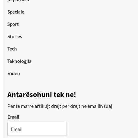
Speciale
Sport
Stories
Tech
Teknologjia
Video
Antarësohuni tek ne!
Per te marre artikujt drejt per drejt ne emailin tuaj!
Email