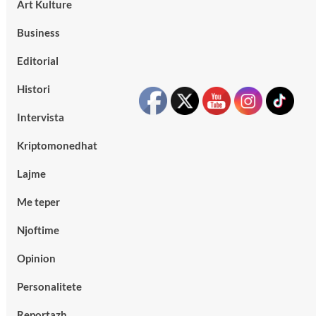
Art Kulture
Business
Editorial
Histori
Intervista
Kriptomonedhat
Lajme
Me teper
Njoftime
Opinion
Personalitete
Reportazh