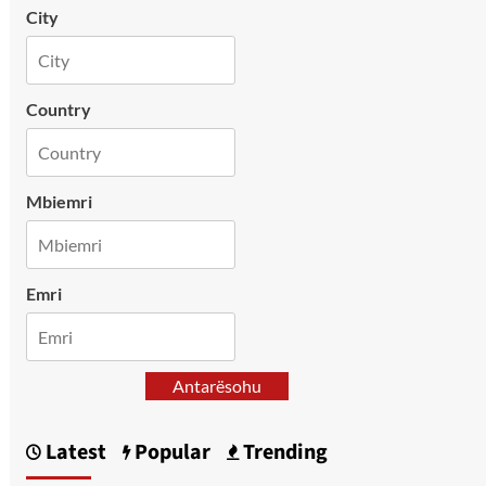
City
Country
Mbiemri
Emri
Antarësohu
Latest
Popular
Trending