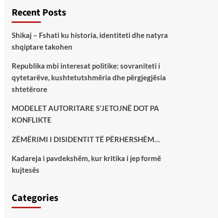
Recent Posts
Shikaj – Fshati ku historia, identiteti dhe natyra
shqiptare takohen
Republika mbi interesat politike: sovraniteti i
qytetarëve, kushtetutshmëria dhe përgjegjësia
shtetërore
MODELET AUTORITARE S’JETOJNË DOT PA
KONFLIKTE
ZËMËRIMI I DISIDENTIT TË PËRHERSHËM…
Kadareja i pavdekshëm, kur kritika i jep formë
kujtesës
Categories