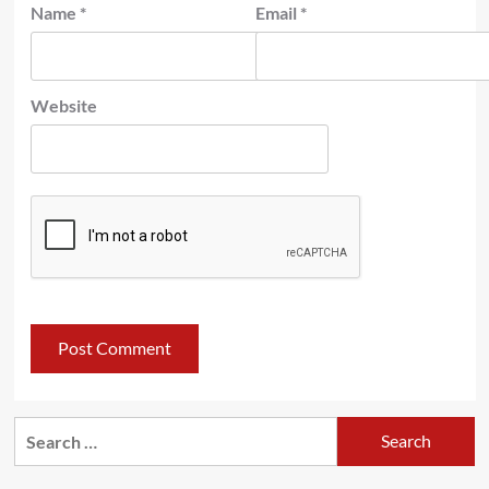
Name
*
Email
*
Website
Search
for: