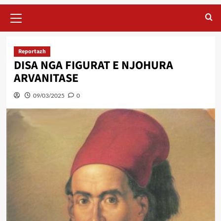
Primary
Menu
Reportazh
DISA NGA FIGURAT E NJOHURA
ARVANITASE
09/03/2025
0