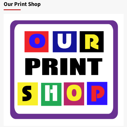
Our Print Shop