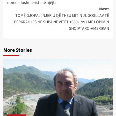
domosdoshmërisht të njëjta
Next:
TOMË GJOKAJ, NJERIU QË THEU MITIN JUGOSLLAV TË
PËRKRAHJES NË SHBA NË VITET 1989-1991 ME LOBIMIN
SHQIPTARO-AMERIKAN
More Stories