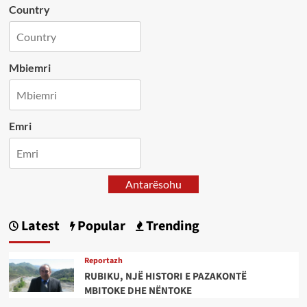
Country
Mbiemri
Emri
Antarësohu
Latest
Popular
Trending
Reportazh
RUBIKU, NJË HISTORI E PAZAKONTË
MBITOKE DHE NËNTOKE