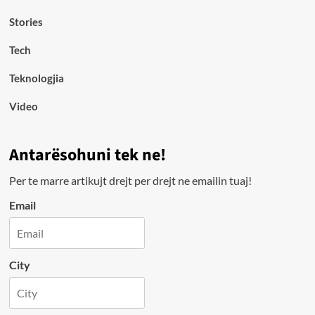
Stories
Tech
Teknologjia
Video
Antarësohuni tek ne!
Per te marre artikujt drejt per drejt ne emailin tuaj!
Email
City