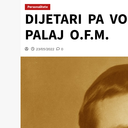
Personalitete
DIJETARI PA V
PALAJ O.F.M.
23/05/2022
0