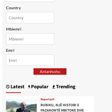
Country
Mbiemri
Emri
Antarësohu
Latest
Popular
Trending
Reportazh
RUBIKU, NJË HISTORI E
PAZAKONTË MBITOKE DHE