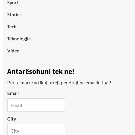
Sport
Stories
Tech
Teknologjia
Video
Antarësohuni tek ne!
Per te marre artikujt drejt per drejt ne emailin tuaj!
Email
City