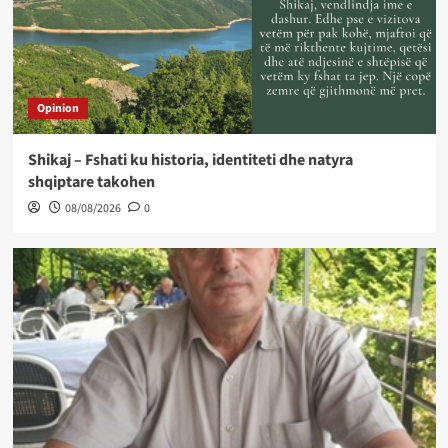
Opinion
Shikaj – Fshati ku historia, identiteti dhe natyra
shqiptare takohen
08/08/2026
0