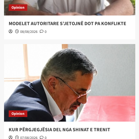
Opinion
MODELET AUTORITARE S’JETOJNË DOT PA KONFLIKTE
08/08/2026
0
Opinion
KUR PËRGJEGJËSIA DEL NGA SHINAT E TRENIT
07/08/2026
0