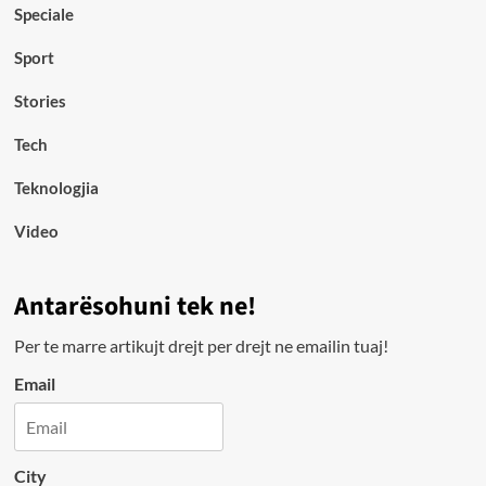
Speciale
Sport
Stories
Tech
Teknologjia
Video
Antarësohuni tek ne!
Per te marre artikujt drejt per drejt ne emailin tuaj!
Email
City