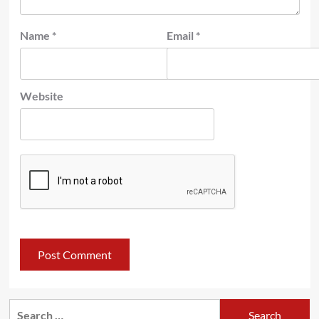
Name
*
Email
*
Website
Search