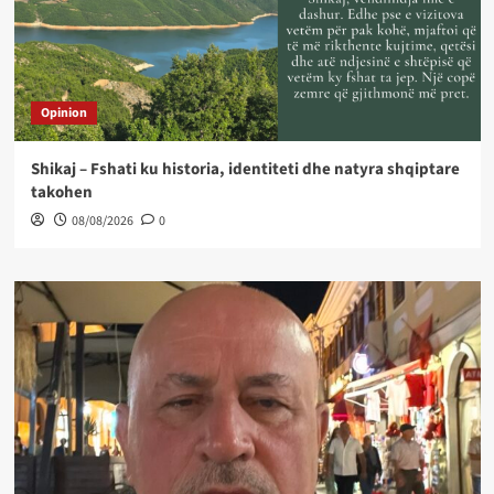
Opinion
Shikaj – Fshati ku historia, identiteti dhe natyra shqiptare
takohen
08/08/2026
0