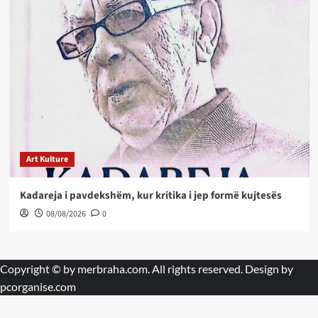
Art Kulture
Kadareja i pavdekshëm, kur kritika i jep formë kujtesës
08/08/2026
0
Copyright © by
merbraha.com
. All rights reserved. Design by
pcorganise.com