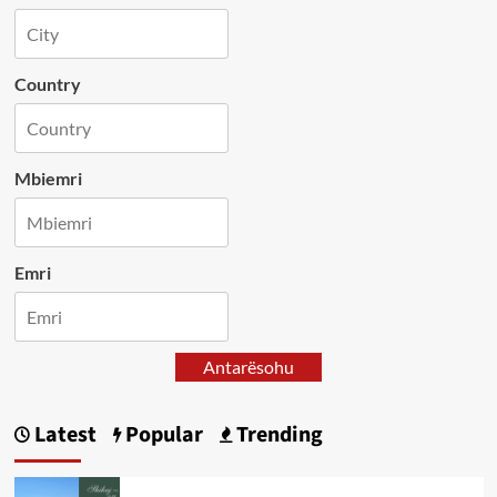
Country
Mbiemri
Emri
Antarësohu
Latest
Popular
Trending