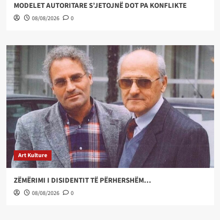
MODELET AUTORITARE S’JETOJNË DOT PA KONFLIKTE
08/08/2026
0
Art Kulture
ZËMËRIMI I DISIDENTIT TË PËRHERSHËM…
08/08/2026
0