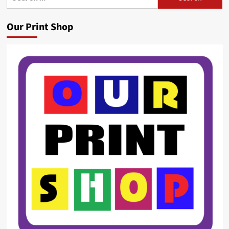
for:
Our Print Shop