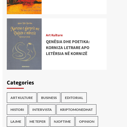
Art Kulture
QENËSIA DHE POETIKA:
KORNIZA LETRARE APO
LETËRSIA NË KORNIZË
Categories
ART KULTURE
BUSINESS
EDITORIAL
HISTORI
INTERVISTA
KRIPTOMONEDHAT
LAJME
ME TEPER
NJOFTIME
OPINION