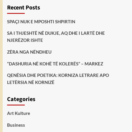
Recent Posts
SPAÇI NUK E MPOSHTI SHPIRTIN
SA I THJESHTË NË DUKJE, AQ DHE I LARTË DHE
NJERËZOR ISHTE
ZËRA NGA NËNDHEU
“DASHURIA NË KOHË TË KOLERËS” – MARKEZ
QENËSIA DHE POETIKA: KORNIZA LETRARE APO
LETËRSIA NË KORNIZË
Categories
Art Kulture
Business