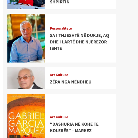
SHPIRTIN
Personalitete
SA I THJESHTË NË DUKJE, AQ
DHE I LARTË DHE NJERËZOR
ISHTE
Art Kulture
ZËRA NGA NËNDHEU
Art Kulture
“DASHURIA NË KOHË TË
KOLERËS” – MARKEZ