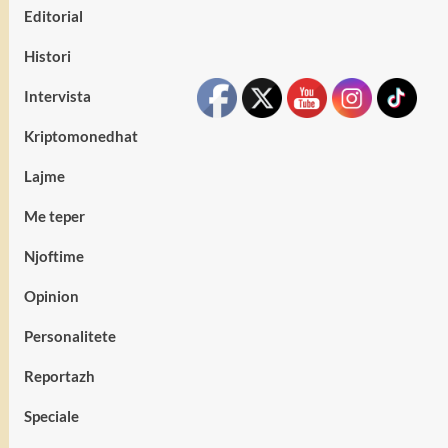
Editorial
Histori
Intervista
Kriptomonedhat
Lajme
Me teper
Njoftime
Opinion
Personalitete
Reportazh
Speciale