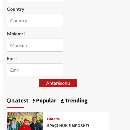
Country
Mbiemri
Emri
Antarësohu
Latest
Popular
Trending
Editorial
SPAÇI NUK E MPOSHTI