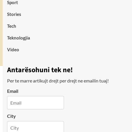
Sport
Stories
Tech
Teknologjia
Video
Antarësohuni tek ne!
Per te marre artikujt drejt per drejt ne emailin tuaj!
Email
City