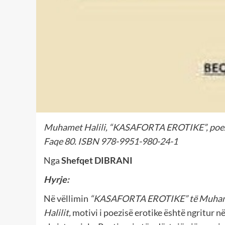
Muhamet Halili, “KASAFORTA EROTIKE”, poezi, 
Faqe 80. ISBN 978-9951-980-24-1
Nga
Shefqet DIBRANI
Hyrje:
Në vëllimin
“KASAFORTA EROTIKE” të Muha
Halilit,
motivi i poezisë erotike është ngritur n