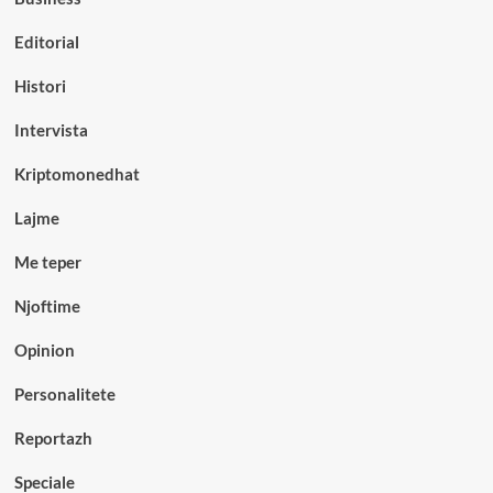
Editorial
Histori
Intervista
Kriptomonedhat
Lajme
Me teper
Njoftime
Opinion
Personalitete
Reportazh
Speciale