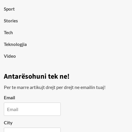
Sport
Stories
Tech
Teknologjia
Video
Antarësohuni tek ne!
Per te marre artikujt drejt per drejt ne emailin tuaj!
Email
City