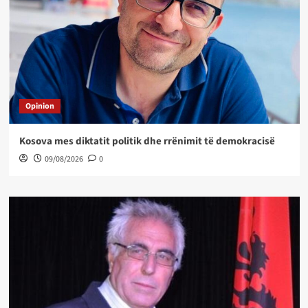
Opinion
Kosova mes diktatit politik dhe rrënimit të demokracisë
09/08/2026
0