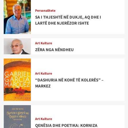
Personalitete
SA I THJESHTË NË DUKJE, AQ DHE I
LARTË DHE NJERËZOR ISHTE
Art Kulture
ZËRA NGA NËNDHEU
Art Kulture
“DASHURIA NË KOHË TË KOLERËS” –
MARKEZ
Art Kulture
QENËSIA DHE POETIKA: KORNIZA