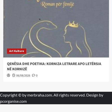
Art Kulture
QENËSIA DHE POETIKA: KORNIZA LETRARE APO LETËRSIA
NË KORNIZË
06/08/2026
0
Copyright © by
merbraha.com
. All rights reserved. Design by
pcorganise.com