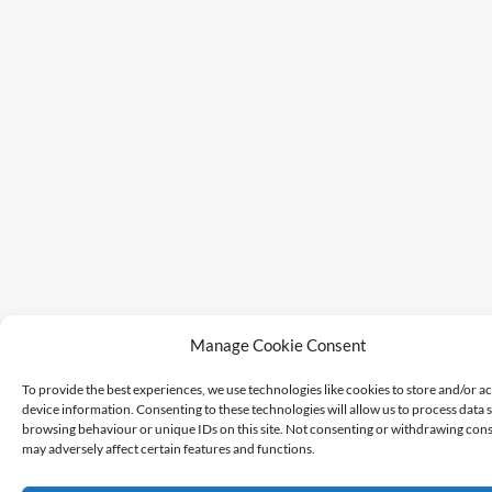
Manage Cookie Consent
To provide the best experiences, we use technologies like cookies to store and/or a
device information. Consenting to these technologies will allow us to process data 
browsing behaviour or unique IDs on this site. Not consenting or withdrawing cons
may adversely affect certain features and functions.