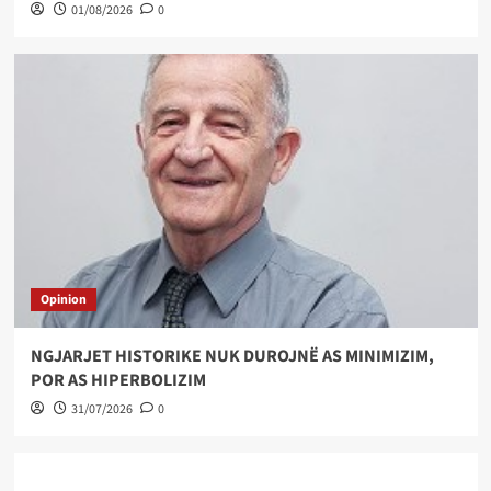
01/08/2026
0
Opinion
NGJARJET HISTORIKE NUK DUROJNË AS MINIMIZIM,
POR AS HIPERBOLIZIM
31/07/2026
0