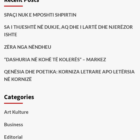
SPAÇI NUK E MPOSHTI SHPIRTIN
SA I THJESHTË NË DUKJE, AQ DHE I LARTË DHE NJERËZOR
ISHTE
ZËRA NGA NËNDHEU
“DASHURIA NË KOHË TË KOLERËS” – MARKEZ
QENËSIA DHE POETIKA: KORNIZA LETRARE APO LETËRSIA
NË KORNIZË
Categories
Art Kulture
Business
Editorial