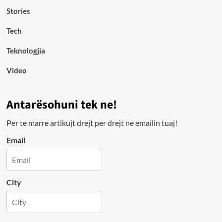
Stories
Tech
Teknologjia
Video
Antarësohuni tek ne!
Per te marre artikujt drejt per drejt ne emailin tuaj!
Email
City