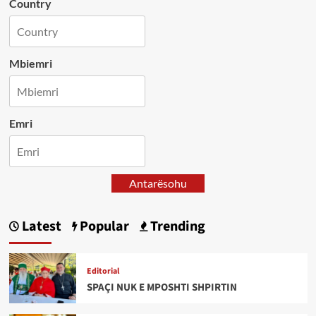
Country
Mbiemri
Emri
Antarësohu
Latest
Popular
Trending
Editorial
SPAÇI NUK E MPOSHTI SHPIRTIN