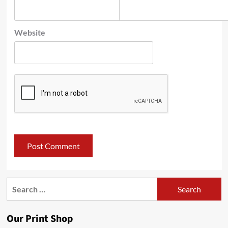
Website
Search
for:
Our Print Shop