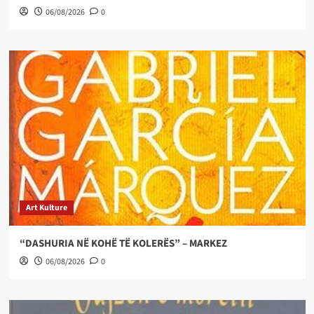
06/08/2026
0
Art Kulture
“DASHURIA NË KOHË TË KOLERËS” – MARKEZ
06/08/2026
0