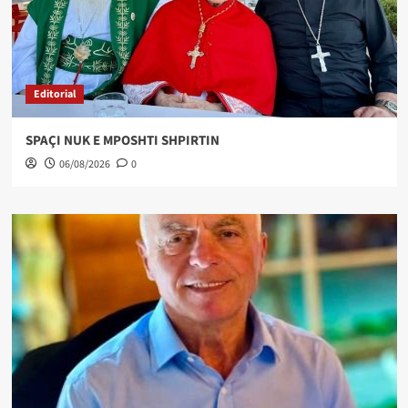
Editorial
SPAÇI NUK E MPOSHTI SHPIRTIN
06/08/2026
0