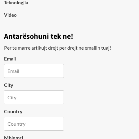
Teknologjia
Video
Antarësohuni tek ne!
Per te marre artikujt drejt per drejt ne emailin tuaj!
Email
City
Country
Mbiemri