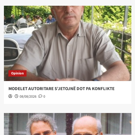
Opinion
MODELET AUTORITARE S’JETOJNË DOT PA KONFLIKTE
08/08/2026
0