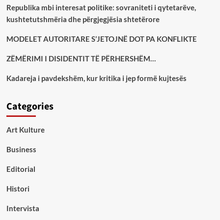
Republika mbi interesat politike: sovraniteti i qytetarëve,
kushtetutshmëria dhe përgjegjësia shtetërore
MODELET AUTORITARE S’JETOJNË DOT PA KONFLIKTE
ZËMËRIMI I DISIDENTIT TË PËRHERSHËM…
Kadareja i pavdekshëm, kur kritika i jep formë kujtesës
Categories
Art Kulture
Business
Editorial
Histori
Intervista