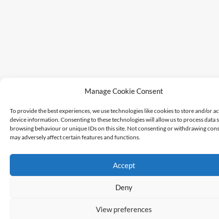
Manage Cookie Consent
To provide the best experiences, we use technologies like cookies to store and/or a
device information. Consenting to these technologies will allow us to process data 
browsing behaviour or unique IDs on this site. Not consenting or withdrawing cons
may adversely affect certain features and functions.
Accept
Deny
View preferences