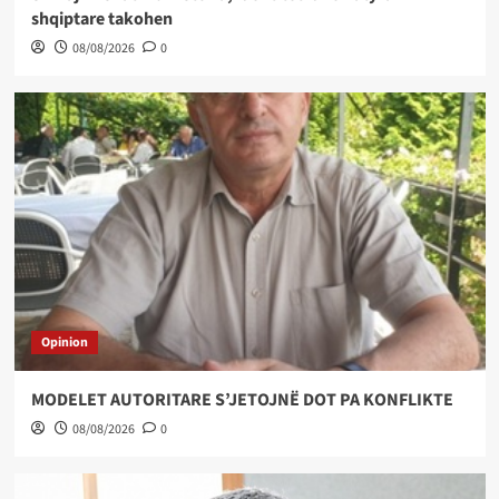
shqiptare takohen
08/08/2026
0
Opinion
MODELET AUTORITARE S’JETOJNË DOT PA KONFLIKTE
08/08/2026
0