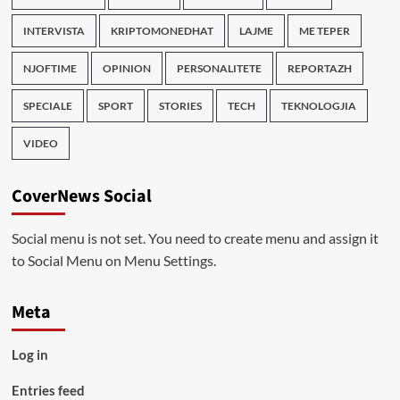
INTERVISTA
KRIPTOMONEDHAT
LAJME
ME TEPER
NJOFTIME
OPINION
PERSONALITETE
REPORTAZH
SPECIALE
SPORT
STORIES
TECH
TEKNOLOGJIA
VIDEO
CoverNews Social
Social menu is not set. You need to create menu and assign it
to Social Menu on Menu Settings.
Meta
Log in
Entries feed