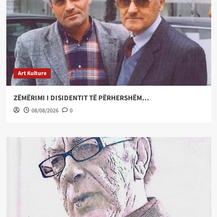
Art Kulture
ZËMËRIMI I DISIDENTIT TË PËRHERSHËM…
08/08/2026
0