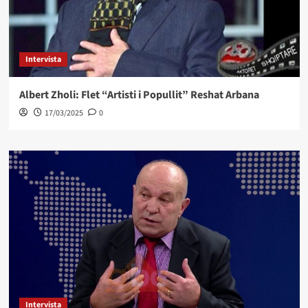
Intervista
Albert Zholi: Flet “Artisti i Popullit” Reshat Arbana
17/03/2025
0
Intervista