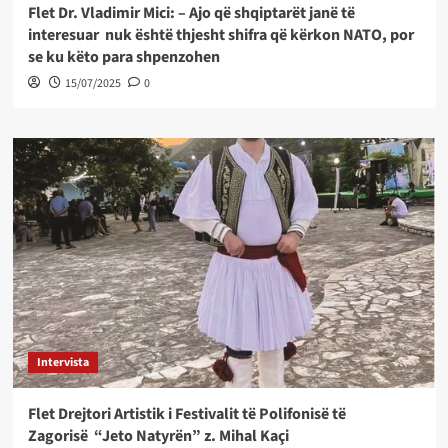
Flet Dr. Vladimir Mici: – Ajo që shqiptarët janë të
interesuar nuk është thjesht shifra që kërkon NATO, por
se ku këto para shpenzohen
15/07/2025
0
Intervista
Flet Drejtori Artistik i Festivalit të Polifonisë të
Zagorisë “Jeto Natyrën” z. Mihal Kaçi