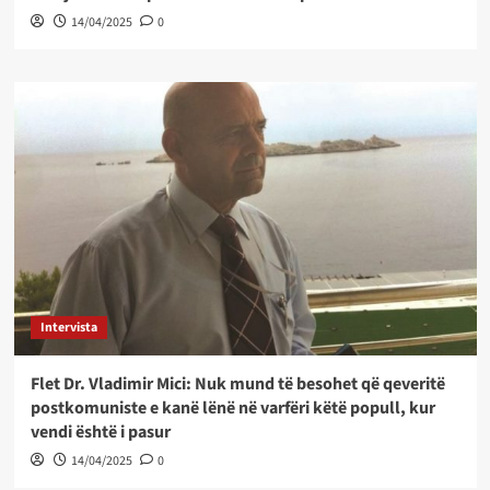
14/04/2025
0
Intervista
Flet Dr. Vladimir Mici: Nuk mund të besohet që qeveritë
postkomuniste e kanë lënë në varfëri këtë popull, kur
vendi është i pasur
14/04/2025
0