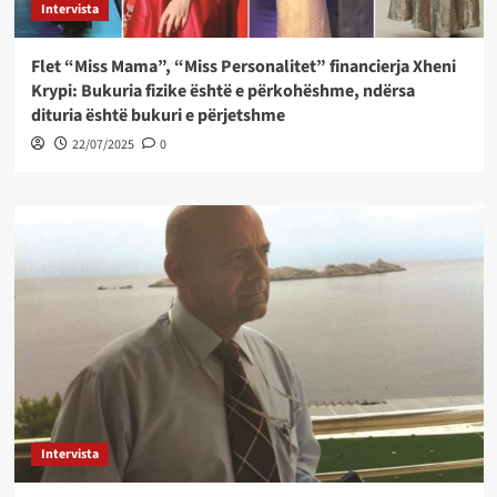
Intervista
Flet “Miss Mama”, “Miss Personalitet” financierja Xheni
Krypi: Bukuria fizike është e përkohëshme, ndërsa
dituria është bukuri e përjetshme
22/07/2025
0
Intervista