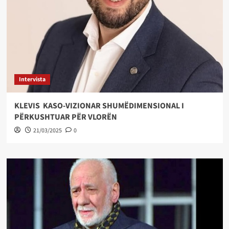
Intervista
KLEVIS KASO-VIZIONAR SHUMËDIMENSIONAL I
PËRKUSHTUAR PËR VLORËN
21/03/2025
0