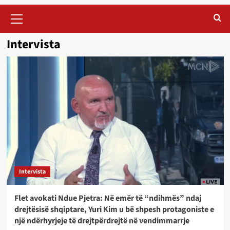
Primary
Menu
Intervista
Intervista
Flet avokati Ndue Pjetra: Në emër të “ndihmës” ndaj
drejtësisë shqiptare, Yuri Kim u bë shpesh protagoniste e
një ndërhyrjeje të drejtpërdrejtë në vendimmarrje