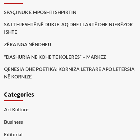
SPAÇI NUK E MPOSHTI SHPIRTIN
SA I THJESHTË NË DUKJE, AQ DHE I LARTË DHE NJERËZOR
ISHTE
ZËRA NGA NËNDHEU
“DASHURIA NË KOHË TË KOLERËS” – MARKEZ
QENËSIA DHE POETIKA: KORNIZA LETRARE APO LETËRSIA
NË KORNIZË
Categories
Art Kulture
Business
Editorial