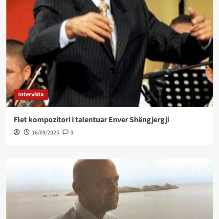
Intervista
Flet kompozitori i talentuar Enver Shëngjergji
16/09/2025
0