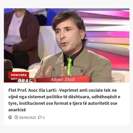
Intervista
Flet Prof. Asoc Ilia Larti: -Veprimet anti-sociale tek ne
vijnë nga sistemet politike të dështuara, udhëheqësit e
tyre, institucionet ose format e tjera të autoritetit ose
anarkisë
09/04/2025
0