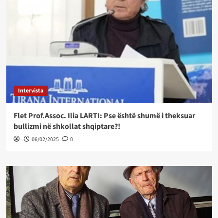
Intervista
Flet Prof.Assoc. Ilia LARTI: Pse është shumë i theksuar
bullizmi në shkollat shqiptare?!
06/02/2025
0