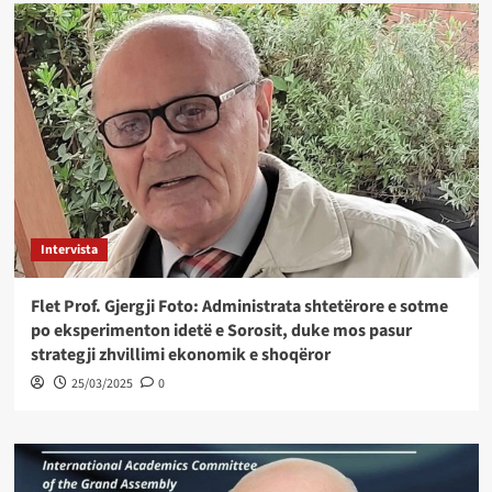
Intervista
Flet Prof. Gjergji Foto: Administrata shtetërore e sotme
po eksperimenton idetë e Sorosit, duke mos pasur
strategji zhvillimi ekonomik e shoqëror
25/03/2025
0