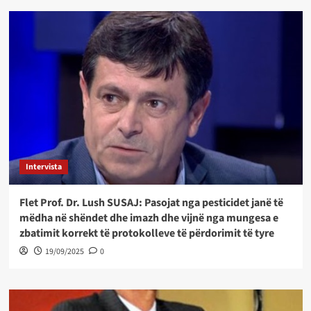
Intervista
Flet Prof. Dr. Lush SUSAJ: Pasojat nga pesticidet janë të
mëdha në shëndet dhe imazh dhe vijnë nga mungesa e
zbatimit korrekt të protokolleve të përdorimit të tyre
19/09/2025
0