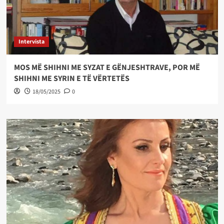
Intervista
MOS MË SHIHNI ME SYZAT E GËNJESHTRAVE, POR MË
SHIHNI ME SYRIN E TË VËRTETËS
18/05/2025
0