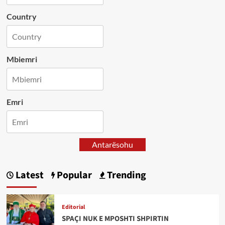
Country
Mbiemri
Emri
Antarësohu
Latest
Popular
Trending
Editorial
SPAÇI NUK E MPOSHTI SHPIRTIN