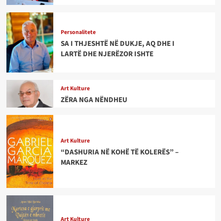
Personalitete
SA I THJESHTË NË DUKJE, AQ DHE I
LARTË DHE NJERËZOR ISHTE
Art Kulture
ZËRA NGA NËNDHEU
Art Kulture
“DASHURIA NË KOHË TË KOLERËS” –
MARKEZ
Art Kulture