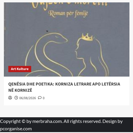
Art Kulture
QENËSIA DHE POETIKA: KORNIZA LETRARE APO LETËRSIA
NË KORNIZË
06/08/2026
0
Copyright © by
merbraha.com
. All rights reserved. Design by
pcorganise.com