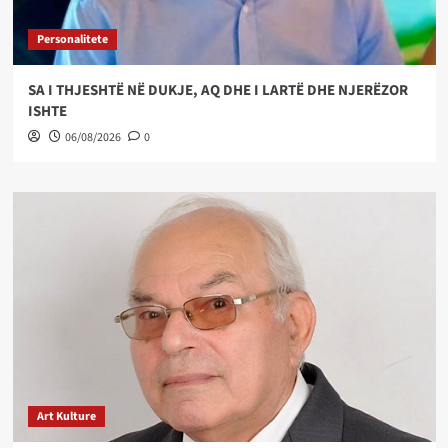
Personalitete
SA I THJESHTË NË DUKJE, AQ DHE I LARTË DHE NJERËZOR
ISHTE
06/08/2026
0
Art Kulture