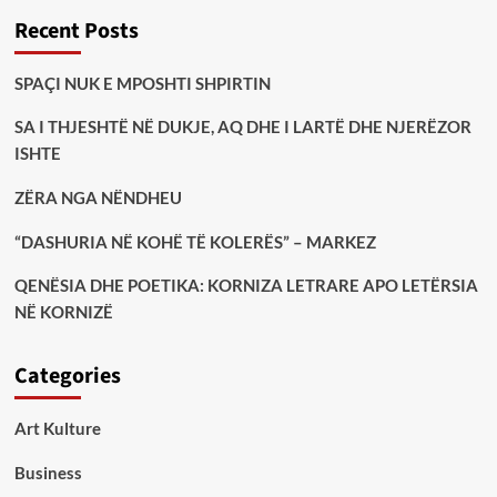
Recent Posts
SPAÇI NUK E MPOSHTI SHPIRTIN
SA I THJESHTË NË DUKJE, AQ DHE I LARTË DHE NJERËZOR
ISHTE
ZËRA NGA NËNDHEU
“DASHURIA NË KOHË TË KOLERËS” – MARKEZ
QENËSIA DHE POETIKA: KORNIZA LETRARE APO LETËRSIA
NË KORNIZË
Categories
Art Kulture
Business