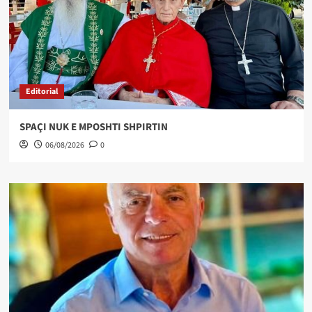
Editorial
SPAÇI NUK E MPOSHTI SHPIRTIN
06/08/2026
0