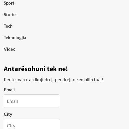
Sport
Stories
Tech
Teknologjia
Video
Antarësohuni tek ne!
Per te marre artikujt drejt per drejt ne emailin tuaj!
Email
City