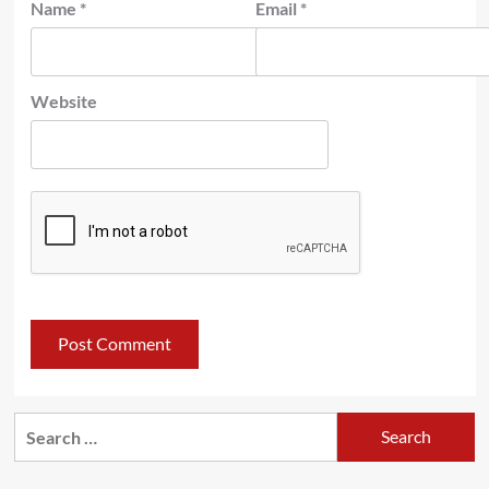
Name
*
Email
*
Website
Search
for: