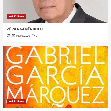
Art Kulture
ZËRA NGA NËNDHEU
06/08/2026
0
Art Kulture