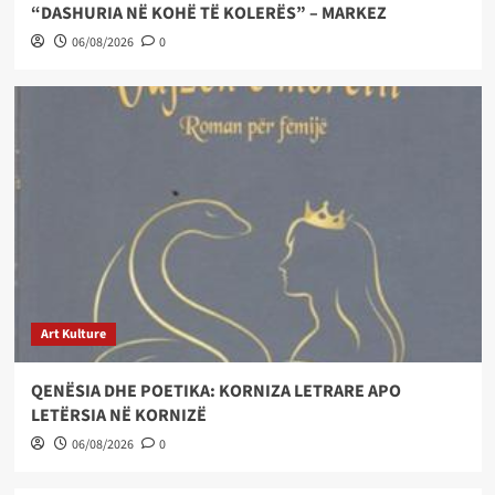
“DASHURIA NË KOHË TË KOLERËS” – MARKEZ
06/08/2026
0
Art Kulture
QENËSIA DHE POETIKA: KORNIZA LETRARE APO
LETËRSIA NË KORNIZË
06/08/2026
0