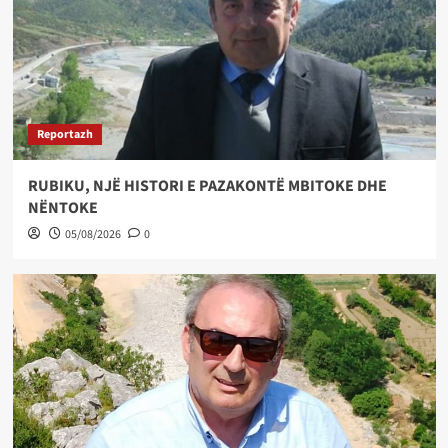
Reportazh
RUBIKU, NJË HISTORI E PAZAKONTË MBITOKE DHE
NËNTOKE
05/08/2026
0