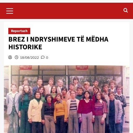
Primary
Menu
Reportazh
BREZ I NDRYSHIMEVE TË MËDHA
HISTORIKE
18/08/2022
0