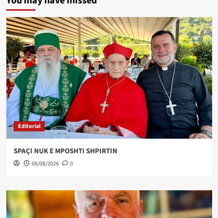
You may have missed
Editorial
SPAÇI NUK E MPOSHTI SHPIRTIN
06/08/2026
0