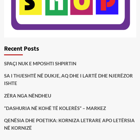
Recent Posts
SPAÇI NUK E MPOSHTI SHPIRTIN
SA I THJESHTË NË DUKJE, AQ DHE I LARTË DHE NJERËZOR
ISHTE
ZËRA NGA NËNDHEU
“DASHURIA NË KOHË TË KOLERËS” – MARKEZ
QENËSIA DHE POETIKA: KORNIZA LETRARE APO LETËRSIA
NË KORNIZË