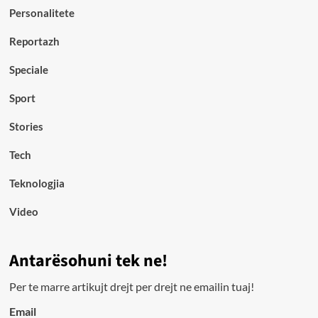
Personalitete
Reportazh
Speciale
Sport
Stories
Tech
Teknologjia
Video
Antarësohuni tek ne!
Per te marre artikujt drejt per drejt ne emailin tuaj!
Email