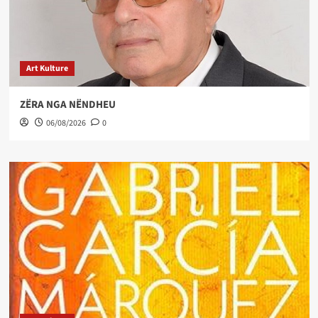
Art Kulture
ZËRA NGA NËNDHEU
06/08/2026
0