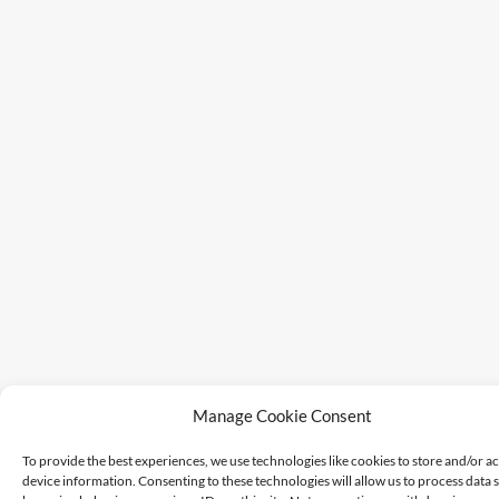
Manage Cookie Consent
To provide the best experiences, we use technologies like cookies to store and/or a
device information. Consenting to these technologies will allow us to process data 