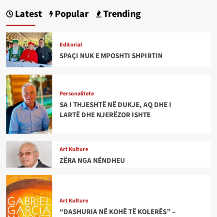
Latest
Popular
Trending
Editorial
SPAÇI NUK E MPOSHTI SHPIRTIN
Personalitete
SA I THJESHTË NË DUKJE, AQ DHE I
LARTË DHE NJERËZOR ISHTE
Art Kulture
ZËRA NGA NËNDHEU
Art Kulture
“DASHURIA NË KOHË TË KOLERËS” –