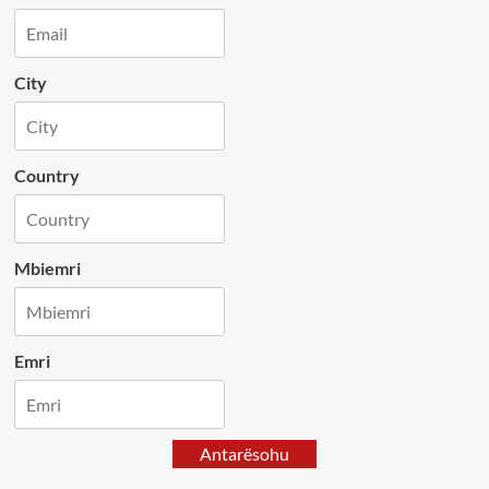
City
Country
Mbiemri
Emri
Antarësohu