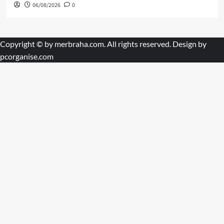
06/08/2026
0
Copyright © by
merbraha.com
. All rights reserved. Design by
pcorganise.com