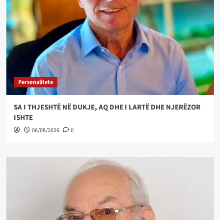
Personalitete
SA I THJESHTË NË DUKJE, AQ DHE I LARTË DHE NJERËZOR
ISHTE
06/08/2026
0