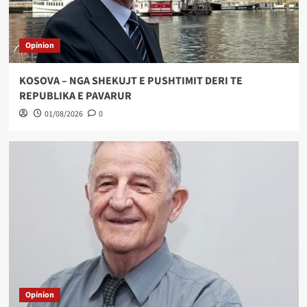
Opinion
KOSOVA – NGA SHEKUJT E PUSHTIMIT DERI TE
REPUBLIKA E PAVARUR
01/08/2026
0
Opinion