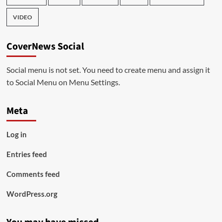
VIDEO
CoverNews Social
Social menu is not set. You need to create menu and assign it
to Social Menu on Menu Settings.
Meta
Log in
Entries feed
Comments feed
WordPress.org