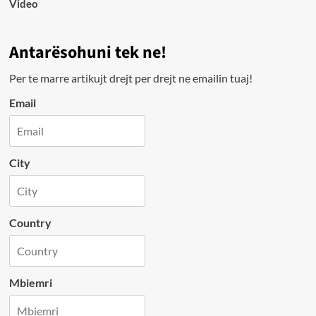
Video
Antarësohuni tek ne!
Per te marre artikujt drejt per drejt ne emailin tuaj!
Email
City
Country
Mbiemri