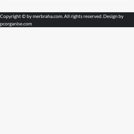
Copyright © by
merbraha.com
. All rights reserved. Design by
pcorganise.com