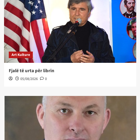
Art Kulture
Fjalë të urta për librin
05/08/2026
0