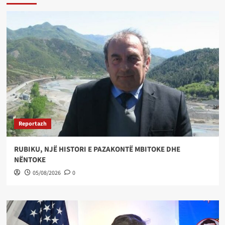
Reportazh
RUBIKU, NJË HISTORI E PAZAKONTË MBITOKE DHE
NËNTOKE
05/08/2026
0