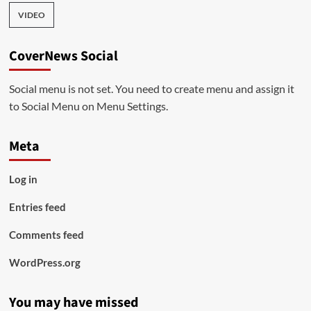
VIDEO
CoverNews Social
Social menu is not set. You need to create menu and assign it
to Social Menu on Menu Settings.
Meta
Log in
Entries feed
Comments feed
WordPress.org
You may have missed