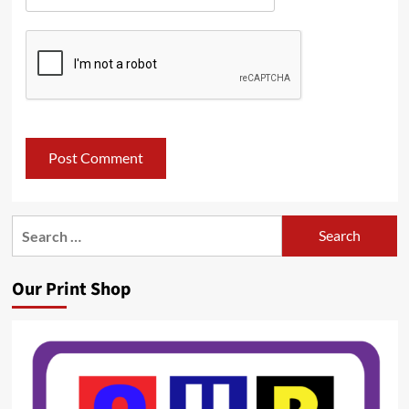
Search
for:
Our Print Shop