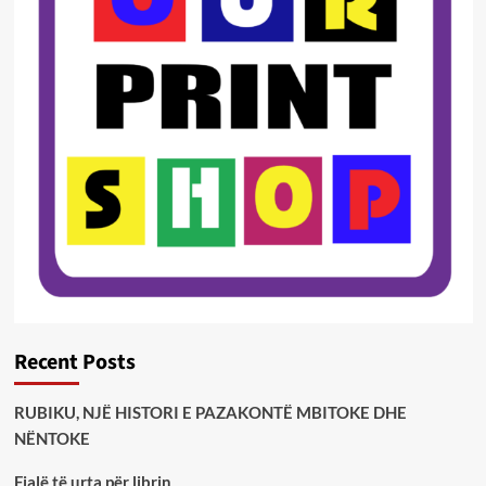
Recent Posts
RUBIKU, NJË HISTORI E PAZAKONTË MBITOKE DHE
NËNTOKE
Fjalë të urta për librin