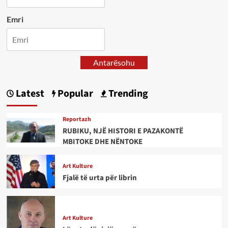
Emri
Antarësohu
Latest
Popular
Trending
Reportazh
RUBIKU, NJË HISTORI E PAZAKONTË
MBITOKE DHE NËNTOKE
Art Kulture
Fjalë të urta për librin
Art Kulture