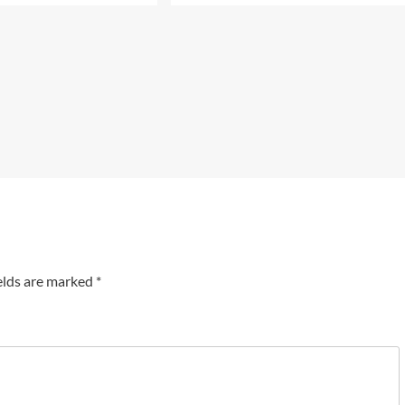
elds are marked
*