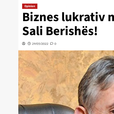
Opinion
Biznes lukrativ 
Sali Berishës!
29/05/2022
0