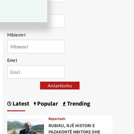
Country
Mbiemri
Emri
Antarësohu
Latest
Popular
Trending
Reportazh
RUBIKU, NJË HISTORI E
PAZAKONTË MBITOKE DHE