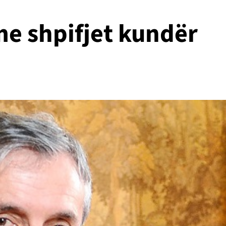
me shpifjet kundër