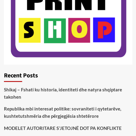
Recent Posts
Shikaj – Fshati ku historia, identiteti dhe natyra shqiptare
takohen
Republika mbi interesat politike: sovraniteti i qytetarëve,
kushtetutshmëria dhe përgjegjësia shtetërore
MODELET AUTORITARE S’JETOJNË DOT PA KONFLIKTE