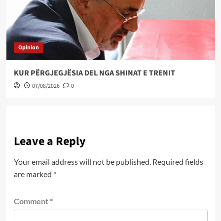
Opinion
KUR PËRGJEGJËSIA DEL NGA SHINAT E TRENIT
07/08/2026
0
Leave a Reply
Your email address will not be published.
Required fields
are marked
*
Comment
*