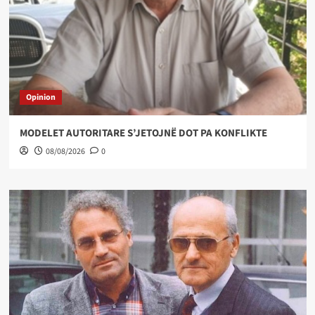
Opinion
MODELET AUTORITARE S’JETOJNË DOT PA KONFLIKTE
08/08/2026
0