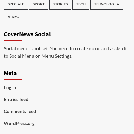
SPECIALE
SPORT
STORIES
TECH
TEKNOLOGJIA
VIDEO
CoverNews Social
Social menu is not set. You need to create menu and assign it
to Social Menu on Menu Settings.
Meta
Log in
Entries feed
Comments feed
WordPress.org