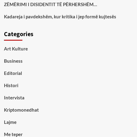
ZËMËRIMI I DISIDENTIT TË PËRHERSHËM…
Kadareja i pavdekshëm, kur kritika i jep formë kujtesës
Categories
Art Kulture
Business
Editorial
Histori
Intervista
Kriptomonedhat
Lajme
Me teper