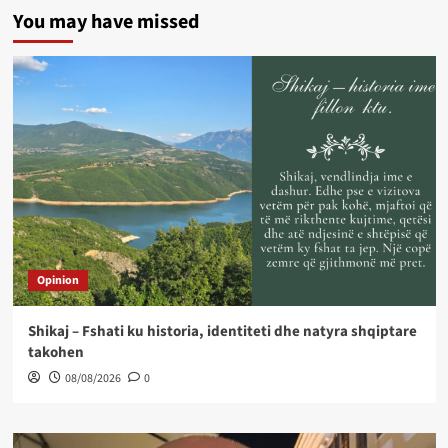
You may have missed
Opinion
Shikaj – Fshati ku historia, identiteti dhe natyra shqiptare
takohen
08/08/2026
0