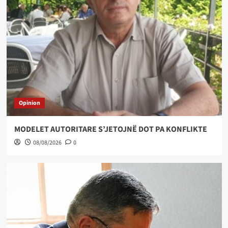
Opinion
MODELET AUTORITARE S’JETOJNË DOT PA KONFLIKTE
08/08/2026
0