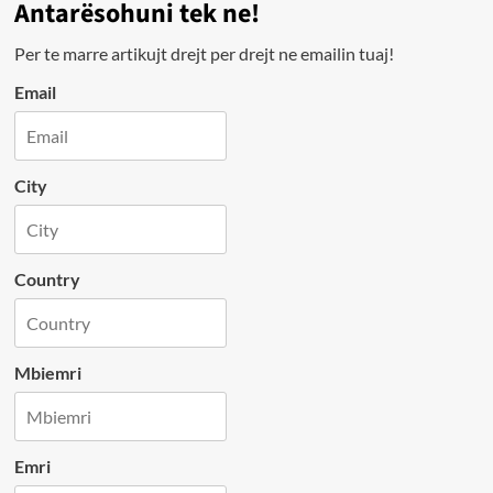
Antarësohuni tek ne!
Per te marre artikujt drejt per drejt ne emailin tuaj!
Email
City
Country
Mbiemri
Emri