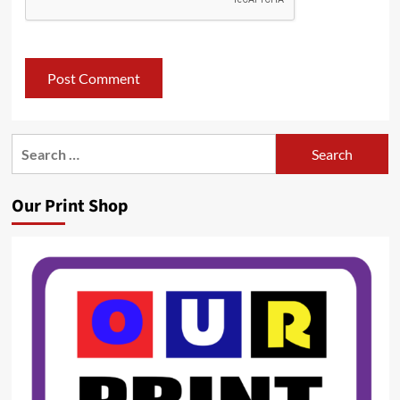
Search
for:
Our Print Shop