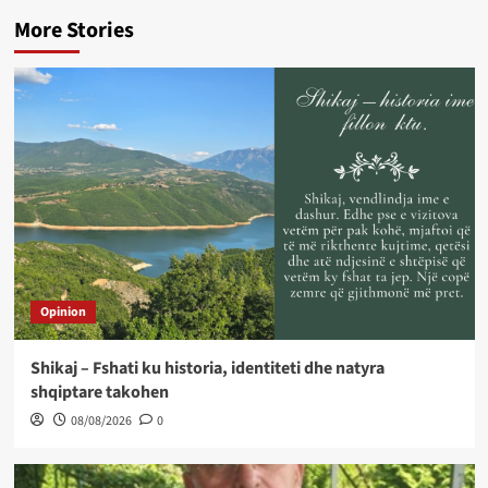
More Stories
Opinion
Shikaj – Fshati ku historia, identiteti dhe natyra
shqiptare takohen
08/08/2026
0