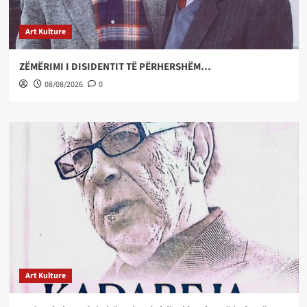
Art Kulture
ZËMËRIMI I DISIDENTIT TË PËRHERSHËM…
08/08/2026
0
Art Kulture