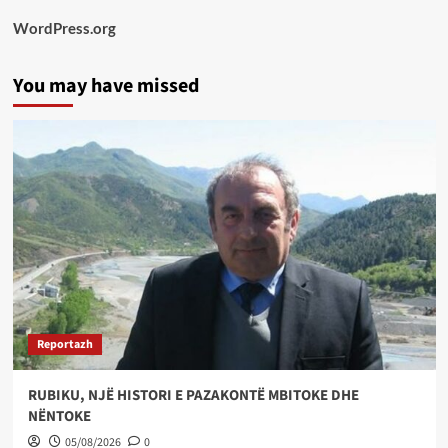
WordPress.org
You may have missed
Reportazh
RUBIKU, NJË HISTORI E PAZAKONTË MBITOKE DHE
NËNTOKE
05/08/2026
0