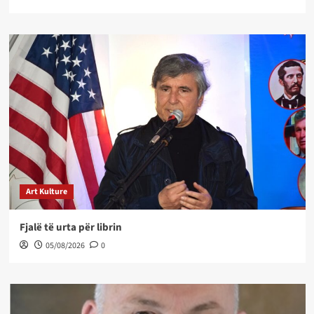
Art Kulture
Fjalë të urta për librin
05/08/2026
0