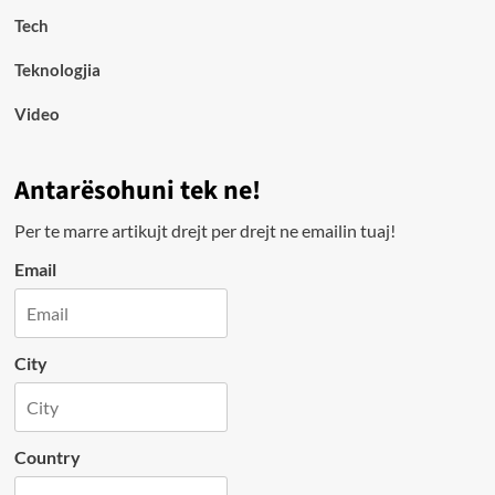
Tech
Teknologjia
Video
Antarësohuni tek ne!
Per te marre artikujt drejt per drejt ne emailin tuaj!
Email
City
Country