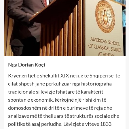
Nga
Dorian Koçi
Kryengritjet e shekullit XIX në jug të Shqipërisë, të
cilat shpesh janë përkufizuar nga historiografia
tradicionale si lëvizje fshatare të karakterit
spontan e ekonomik, kërkojnë një rishikim të
domosdoshëm në dritën e burimeve të reja dhe
analizave më të thelluara të strukturës sociale dhe
politike të asaj periudhe. Lëvizjet e viteve 1833,