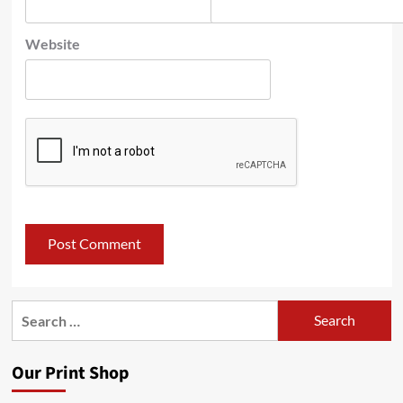
Website
Search
for:
Our Print Shop