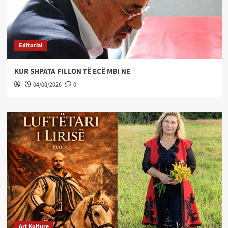
Editorial
KUR SHPATA FILLON TË ECË MBI NE
04/08/2026
0
Art Kulture