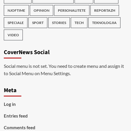
NJOFTIME
OPINION
PERSONALITETE
REPORTAZH
SPECIALE
SPORT
STORIES
TECH
TEKNOLOGJIA
VIDEO
CoverNews Social
Social menu is not set. You need to create menu and assign it
to Social Menu on Menu Settings.
Meta
Log in
Entries feed
Comments feed