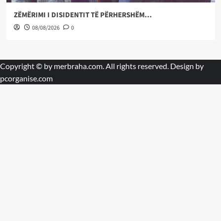
ZËMËRIMI I DISIDENTIT TË PËRHERSHËM…
08/08/2026
0
Copyright © by
merbraha.com
. All rights reserved. Design by
pcorganise.com