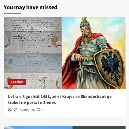
You may have missed
Speciale
Letra e 8 gushtit 1451, zëri i Krujës së Skënderbeut që
troket në portat e Sienës
09/08/2026
0