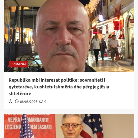
Editorial
Republika mbi interesat politike: sovraniteti i
qytetarëve, kushtetutshmëria dhe përgjegjësia
shtetërore
08/08/2026
0