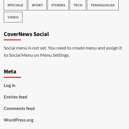
SPECIALE
SPORT
STORIES
TECH
TEKNOLOGJIA
VIDEO
CoverNews Social
Social menu is not set. You need to create menu and assign it
to Social Menu on Menu Settings.
Meta
Log in
Entries feed
Comments feed
WordPress.org