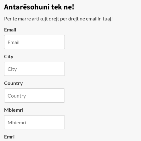
Antarësohuni tek ne!
Per te marre artikujt drejt per drejt ne emailin tuaj!
Email
City
Country
Mbiemri
Emri