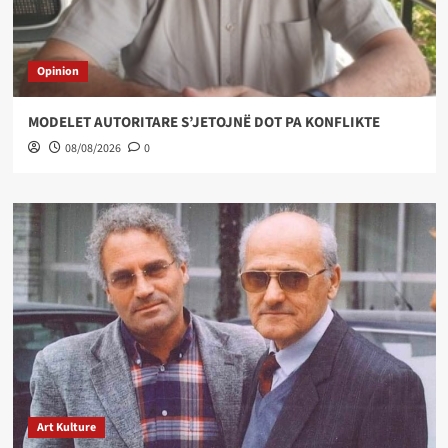
Opinion
MODELET AUTORITARE S’JETOJNË DOT PA KONFLIKTE
08/08/2026
0
Art Kulture