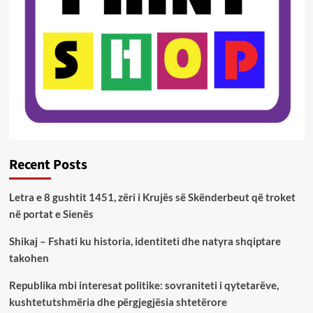
Recent Posts
Letra e 8 gushtit 1451, zëri i Krujës së Skënderbeut që troket
në portat e Sienës
Shikaj – Fshati ku historia, identiteti dhe natyra shqiptare
takohen
Republika mbi interesat politike: sovraniteti i qytetarëve,
kushtetutshmëria dhe përgjegjësia shtetërore