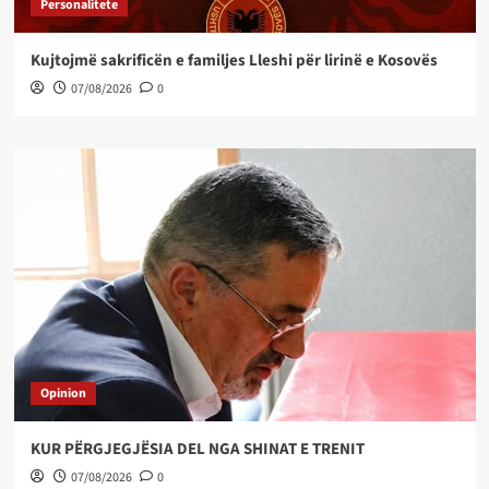
Personalitete
Kujtojmë sakrificën e familjes Lleshi për lirinë e Kosovës
07/08/2026
0
Opinion
KUR PËRGJEGJËSIA DEL NGA SHINAT E TRENIT
07/08/2026
0