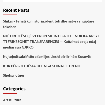
Recent Posts
Shikaj – Fshati ku historia, identiteti dhe natyra shqiptare
takohen
NJË DREJTËSI QË VEPRON ME INTEGRITET NUK KA ARSYE
T’I FRIKËSOHET TRANSPARENCËS — Kufizimet e reja ndaj
medias nga GJKKO
Kujtojmë sakrificën e familjes Lleshi për lirinë e Kosovës
KUR PËRGJEGJËSIA DEL NGA SHINAT E TRENIT
Shelgu lotues
Categories
Art Kulture