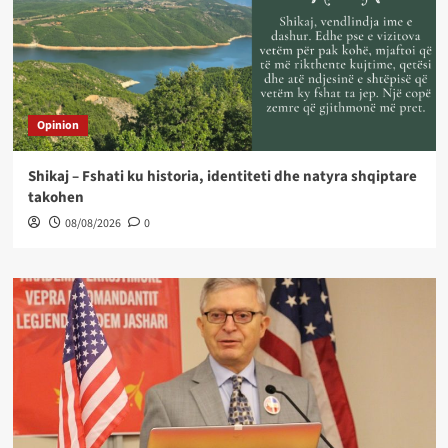
Opinion
Shikaj – Fshati ku historia, identiteti dhe natyra shqiptare
takohen
08/08/2026
0