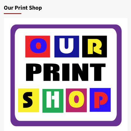
Our Print Shop