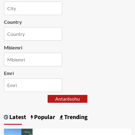
Country
Mbiemri
Emri
Antarësohu
Latest
Popular
Trending