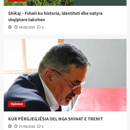
Shikaj – Fshati ku historia, identiteti dhe natyra
shqiptare takohen
08/08/2026
0
Opinion
KUR PËRGJEGJËSIA DEL NGA SHINAT E TRENIT
07/08/2026
0