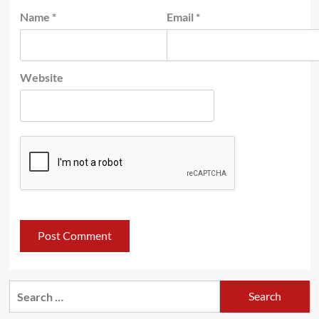
Name
*
Email
*
Website
Search
for: