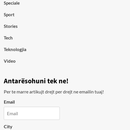
Speciale
Sport
Stories
Tech
Teknologjia
Video
Antarësohuni tek ne!
Per te marre artikujt drejt per drejt ne emailin tuaj!
Email
City