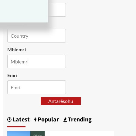
Country
Mbiemri
Emri
Antarësohu
Latest
Popular
Trending