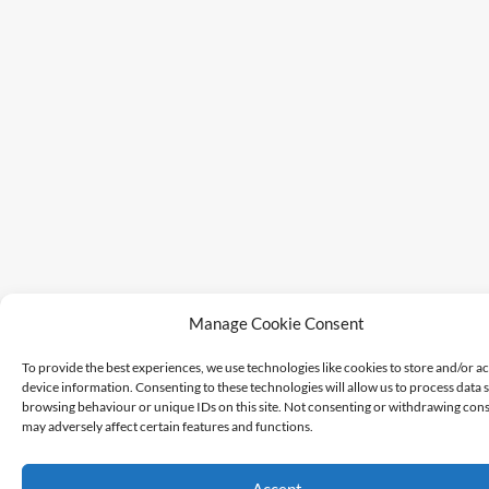
Manage Cookie Consent
To provide the best experiences, we use technologies like cookies to store and/or a
device information. Consenting to these technologies will allow us to process data 
browsing behaviour or unique IDs on this site. Not consenting or withdrawing cons
may adversely affect certain features and functions.
Accept