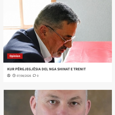
Opinion
KUR PËRGJEGJËSIA DEL NGA SHINAT E TRENIT
07/08/2026
0