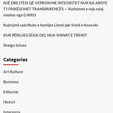
NJË DREJTËSI QË VEPRON ME INTEGRITET NUK KA ARSYE
T’I FRIKËSOHET TRANSPARENCËS — Kufizimet e reja ndaj
medias nga GJKKO
Kujtojmë sakrificën e familjes Lleshi për lirinë e Kosovës
KUR PËRGJEGJËSIA DEL NGA SHINAT E TRENIT
Shelgu lotues
Categories
Art Kulture
Business
Editorial
Histori
Intervista