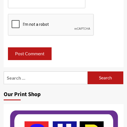
Search
for:
Our Print Shop