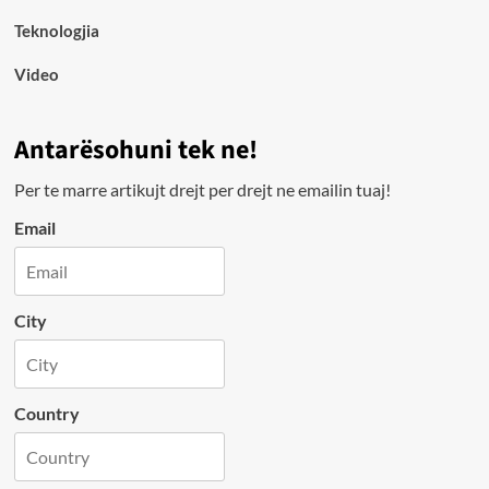
Teknologjia
Video
Antarësohuni tek ne!
Per te marre artikujt drejt per drejt ne emailin tuaj!
Email
City
Country