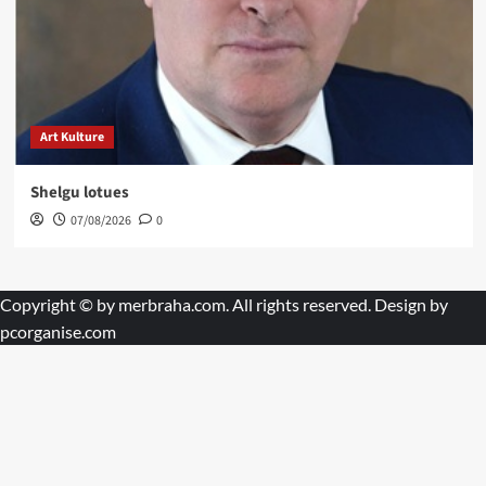
Art Kulture
Shelgu lotues
07/08/2026
0
Copyright © by
merbraha.com
. All rights reserved. Design by
pcorganise.com