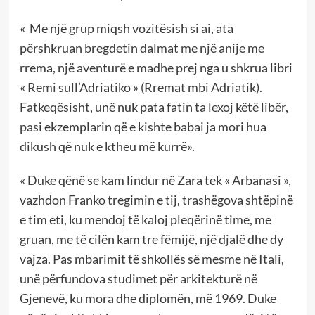
« Me një grup miqsh vozitësish si ai, ata
përshkruan bregdetin dalmat me një anije me
rrema, një aventurë e madhe prej nga u shkrua libri
« Remi sull’Adriatiko » (Rremat mbi Adriatik).
Fatkeqësisht, unë nuk pata fatin ta lexoj këtë libër,
pasi ekzemplarin që e kishte babai ja mori hua
dikush që nuk e ktheu më kurrë».
« Duke qënë se kam lindur në Zara tek « Arbanasi »,
vazhdon Franko tregimin e tij, trashëgova shtëpinë
e tim eti, ku mendoj të kaloj pleqërinë time, me
gruan, me të cilën kam tre fëmijë, një djalë dhe dy
vajza. Pas mbarimit të shkollës së mesme në Itali,
unë përfundova studimet për arkitekturë në
Gjenevë, ku mora dhe diplomën, më 1969. Duke