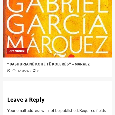
Art Kulture
“DASHURIA NË KOHË TË KOLERËS” – MARKEZ
06/08/2026
0
Leave a Reply
Your email address will not be published.
Required fields