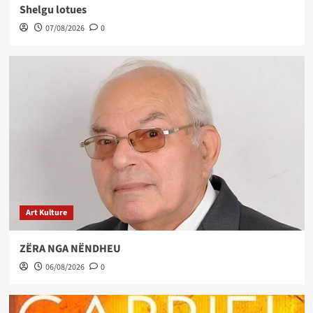
Shelgu lotues
07/08/2026
0
Art Kulture
ZËRA NGA NËNDHEU
06/08/2026
0