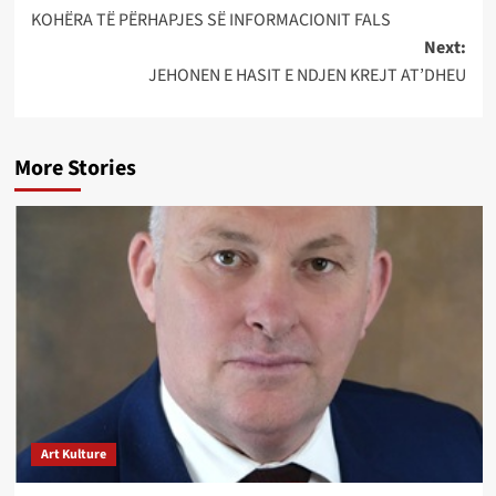
navigation
KOHËRA TË PËRHAPJES SË INFORMACIONIT FALS
Next:
JEHONEN E HASIT E NDJEN KREJT AT’DHEU
More Stories
Art Kulture