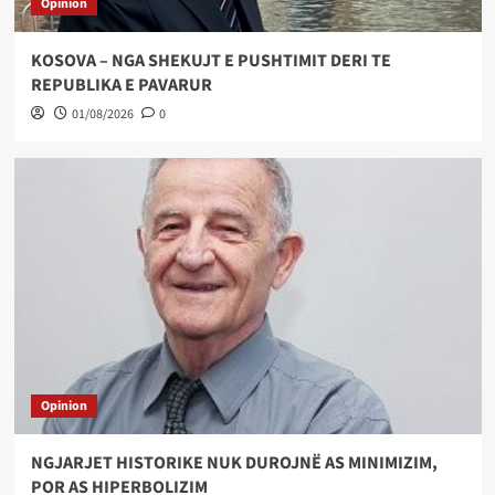
Opinion
KOSOVA – NGA SHEKUJT E PUSHTIMIT DERI TE
REPUBLIKA E PAVARUR
01/08/2026
0
Opinion
NGJARJET HISTORIKE NUK DUROJNË AS MINIMIZIM,
POR AS HIPERBOLIZIM