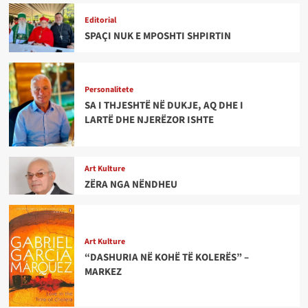
Editorial
SPAÇI NUK E MPOSHTI SHPIRTIN
Personalitete
SA I THJESHTË NË DUKJE, AQ DHE I
LARTË DHE NJERËZOR ISHTE
Art Kulture
ZËRA NGA NËNDHEU
Art Kulture
“DASHURIA NË KOHË TË KOLERËS” –
MARKEZ