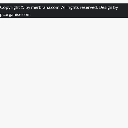
Copyright © by
merbraha.com
. All rights reserved. Design by
pcorganise.com