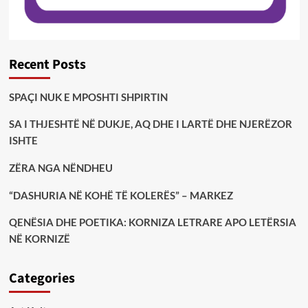
Recent Posts
SPAÇI NUK E MPOSHTI SHPIRTIN
SA I THJESHTË NË DUKJE, AQ DHE I LARTË DHE NJERËZOR
ISHTE
ZËRA NGA NËNDHEU
“DASHURIA NË KOHË TË KOLERËS” – MARKEZ
QENËSIA DHE POETIKA: KORNIZA LETRARE APO LETËRSIA
NË KORNIZË
Categories