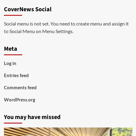
CoverNews Social
Social menu is not set. You need to create menu and assign it
to Social Menu on Menu Settings.
Meta
Log in
Entries feed
Comments feed
WordPress.org
You may have missed