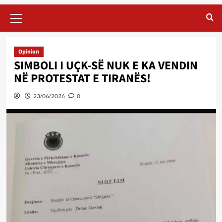
Primary
Menu
Opinion
SIMBOLI I UÇK-SË NUK E KA VENDIN
NË PROTESTAT E TIRANËS!
23/06/2026
0