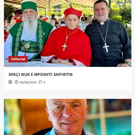
Editorial
SPAÇI NUK E MPOSHTI SHPIRTIN
06/08/2026
0