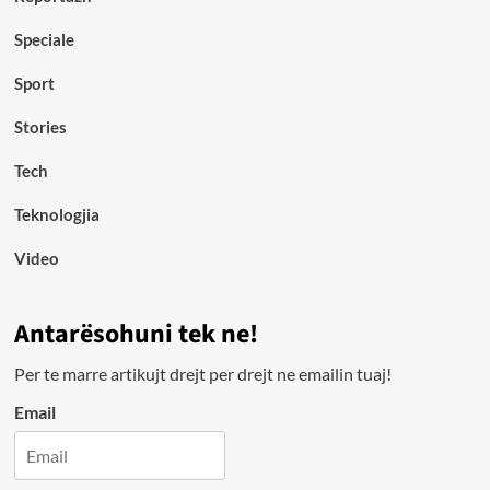
Speciale
Sport
Stories
Tech
Teknologjia
Video
Antarësohuni tek ne!
Per te marre artikujt drejt per drejt ne emailin tuaj!
Email