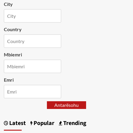
City
Country
Mbiemri
Emri
Antarësohu
Latest
Popular
Trending