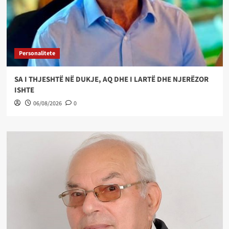
Personalitete
SA I THJESHTË NË DUKJE, AQ DHE I LARTË DHE NJERËZOR
ISHTE
06/08/2026
0