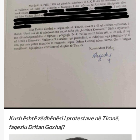
Kush është zëdhënësi i protestave në Tiranë,
faqeziu Dritan Goxhaj?