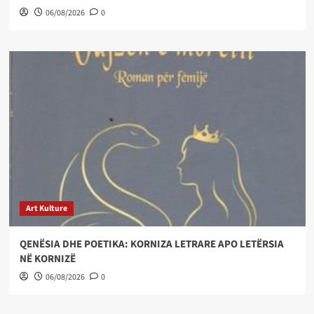
06/08/2026
0
Art Kulture
QENËSIA DHE POETIKA: KORNIZA LETRARE APO LETËRSIA
NË KORNIZË
06/08/2026
0