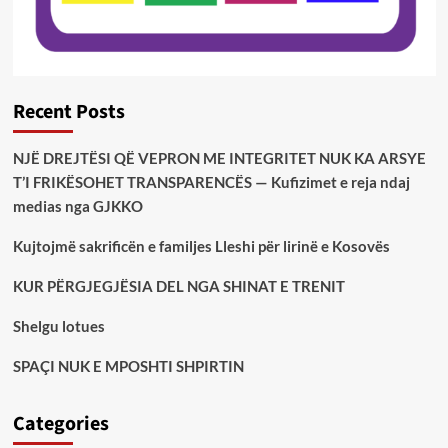
Recent Posts
NJË DREJTËSI QË VEPRON ME INTEGRITET NUK KA ARSYE
T’I FRIKËSOHET TRANSPARENCËS — Kufizimet e reja ndaj
medias nga GJKKO
Kujtojmë sakrificën e familjes Lleshi për lirinë e Kosovës
KUR PËRGJEGJËSIA DEL NGA SHINAT E TRENIT
Shelgu lotues
SPAÇI NUK E MPOSHTI SHPIRTIN
Categories