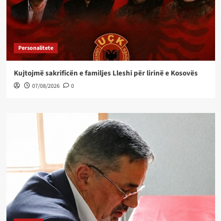
Personalitete
Kujtojmë sakrificën e familjes Lleshi për lirinë e Kosovës
07/08/2026
0