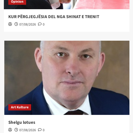
Opinion
KUR PËRGJEGJËSIA DEL NGA SHINAT E TRENIT
07/08/2026
0
Art Kulture
Shelgu lotues
07/08/2026
0