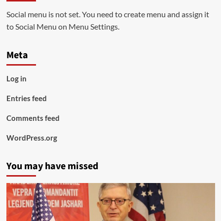
Social menu is not set. You need to create menu and assign it
to Social Menu on Menu Settings.
Meta
Log in
Entries feed
Comments feed
WordPress.org
You may have missed