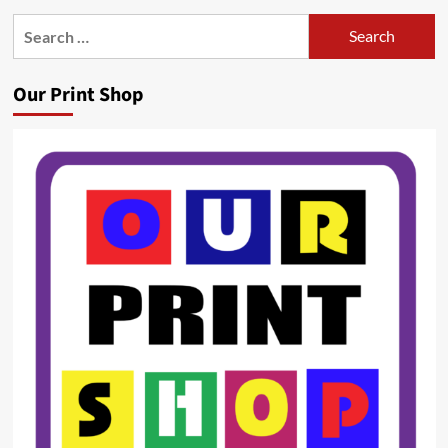
Search
for:
Our Print Shop