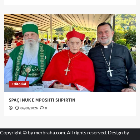
Editorial
SPAÇI NUK E MPOSHTI SHPIRTIN
06/08/2026
0
Copyright © by
merbraha.com
. All rights reserved. Design by