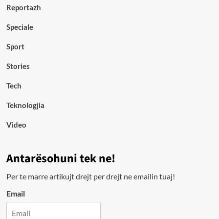
Reportazh
Speciale
Sport
Stories
Tech
Teknologjia
Video
Antarësohuni tek ne!
Per te marre artikujt drejt per drejt ne emailin tuaj!
Email