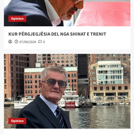
Opinion
KUR PËRGJEGJËSIA DEL NGA SHINAT E TRENIT
07/08/2026
0
Opinion