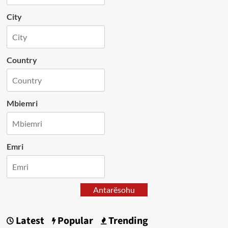
City
Country
Mbiemri
Emri
Antarësohu
Latest
Popular
Trending