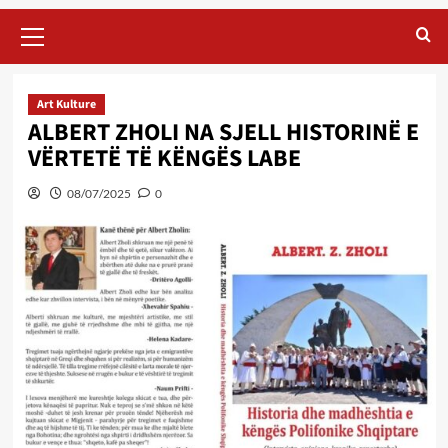
Primary
Menu
Art Kulture
ALBERT ZHOLI NA SJELL HISTORINË E
VËRTETË TË KËNGËS LABE
08/07/2025
0