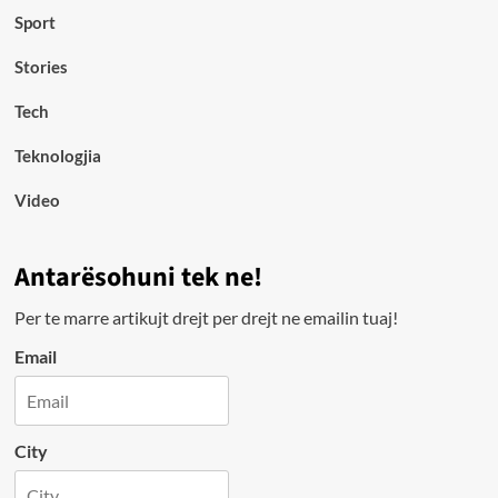
Sport
Stories
Tech
Teknologjia
Video
Antarësohuni tek ne!
Per te marre artikujt drejt per drejt ne emailin tuaj!
Email
City