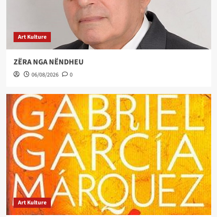
Art Kulture
ZËRA NGA NËNDHEU
06/08/2026
0
Art Kulture