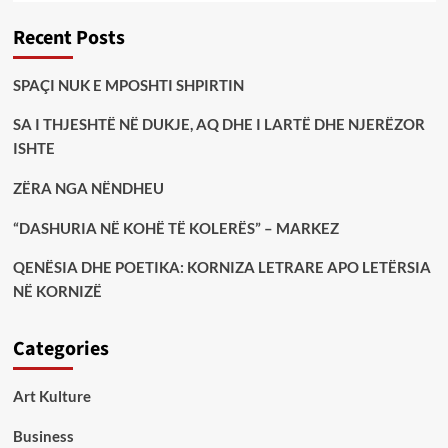
Recent Posts
SPAÇI NUK E MPOSHTI SHPIRTIN
SA I THJESHTË NË DUKJE, AQ DHE I LARTË DHE NJERËZOR
ISHTE
ZËRA NGA NËNDHEU
“DASHURIA NË KOHË TË KOLERËS” – MARKEZ
QENËSIA DHE POETIKA: KORNIZA LETRARE APO LETËRSIA
NË KORNIZË
Categories
Art Kulture
Business