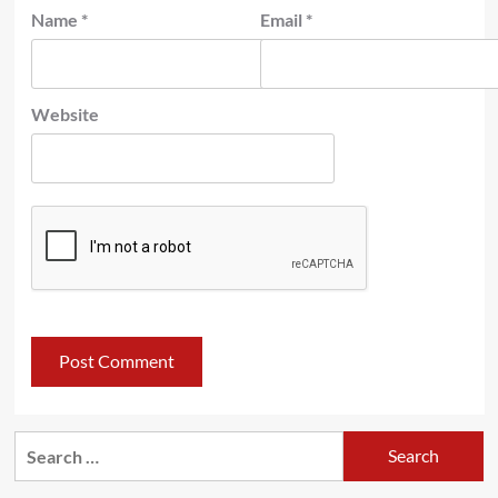
Name
*
Email
*
Website
Search
for: