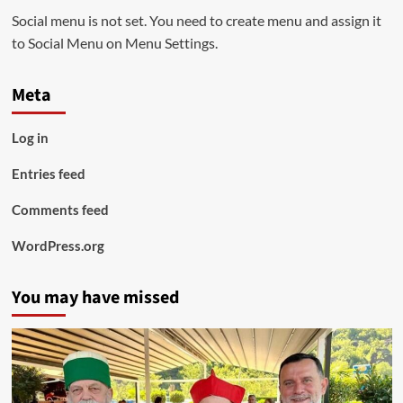
Social menu is not set. You need to create menu and assign it
to Social Menu on Menu Settings.
Meta
Log in
Entries feed
Comments feed
WordPress.org
You may have missed