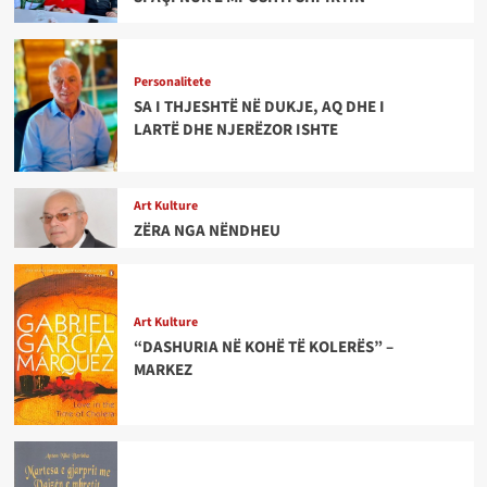
Personalitete
SA I THJESHTË NË DUKJE, AQ DHE I
LARTË DHE NJERËZOR ISHTE
Art Kulture
ZËRA NGA NËNDHEU
Art Kulture
“DASHURIA NË KOHË TË KOLERËS” –
MARKEZ