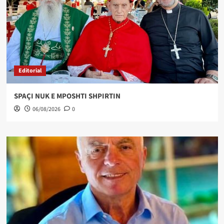
Editorial
SPAÇI NUK E MPOSHTI SHPIRTIN
06/08/2026
0