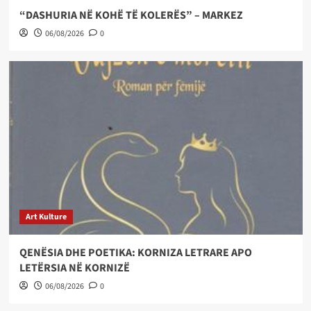
“DASHURIA NË KOHË TË KOLERËS” – MARKEZ
06/08/2026
0
Art Kulture
QENËSIA DHE POETIKA: KORNIZA LETRARE APO
LETËRSIA NË KORNIZË
06/08/2026
0