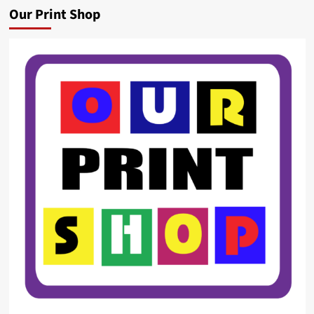
Our Print Shop