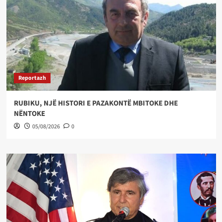
Reportazh
RUBIKU, NJË HISTORI E PAZAKONTË MBITOKE DHE
NËNTOKE
05/08/2026
0