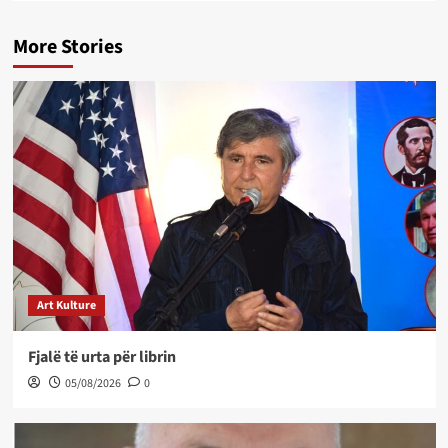
More Stories
Art Kulture
Fjalë të urta për librin
05/08/2026
0