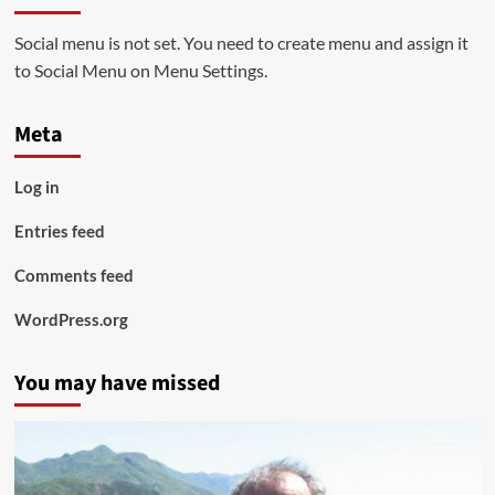
Social menu is not set. You need to create menu and assign it
to Social Menu on Menu Settings.
Meta
Log in
Entries feed
Comments feed
WordPress.org
You may have missed