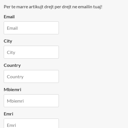
Per te marre artikujt drejt per drejt ne emailin tuaj!
Email
City
Country
Mbiemri
Emri