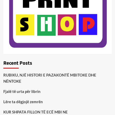
Recent Posts
RUBIKU, NJË HISTORI E PAZAKONTË MBITOKE DHE
NËNTOKE
Fjalë të urta për librin
Lëre ta dëgjojë zemrën
KUR SHPATA FILLON TË ECË MBI NE