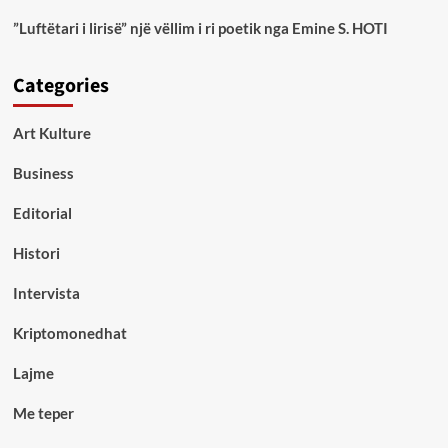
”Luftëtari i lirisë” një vëllim i ri poetik nga Emine S. HOTI
Categories
Art Kulture
Business
Editorial
Histori
Intervista
Kriptomonedhat
Lajme
Me teper