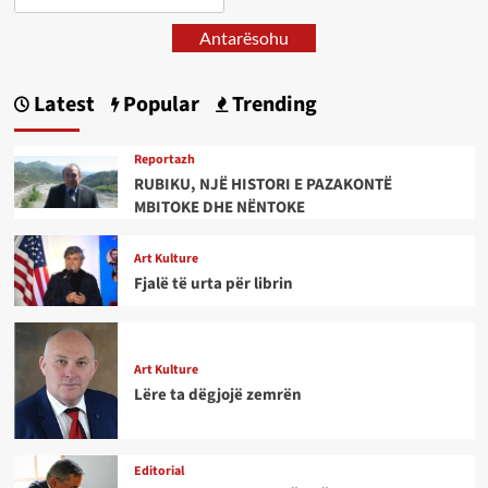
Antarësohu
Latest
Popular
Trending
Reportazh
RUBIKU, NJË HISTORI E PAZAKONTË
MBITOKE DHE NËNTOKE
Art Kulture
Fjalë të urta për librin
Art Kulture
Lëre ta dëgjojë zemrën
Editorial