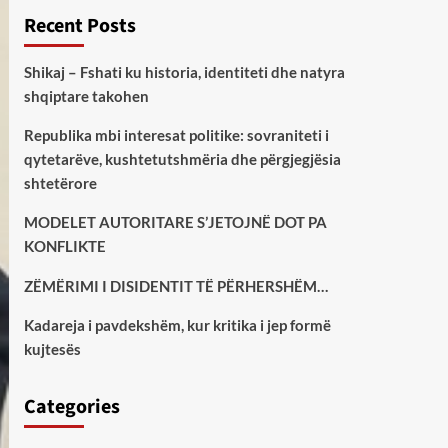
Recent Posts
Shikaj – Fshati ku historia, identiteti dhe natyra
shqiptare takohen
Republika mbi interesat politike: sovraniteti i
qytetarëve, kushtetutshmëria dhe përgjegjësia
shtetërore
MODELET AUTORITARE S’JETOJNË DOT PA
KONFLIKTE
ZËMËRIMI I DISIDENTIT TË PËRHERSHËM…
Kadareja i pavdekshëm, kur kritika i jep formë
kujtesës
Categories