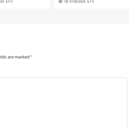
026
0
07/08/2026
0
elds are marked
*