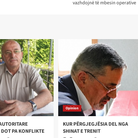
vazhdojnë të mbesin operative
Opinion
AUTORITARE
KUR PËRGJEGJËSIA DEL NGA
 DOT PA KONFLIKTE
SHINAT E TRENIT