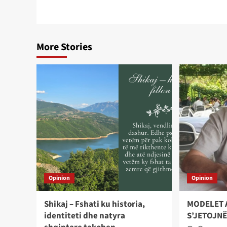
More Stories
Opinion
Opinion
Shikaj – Fshati ku historia,
MODELET 
identiteti dhe natyra
S’JETOJNË