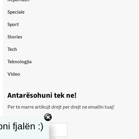
Speciale
Sport
Stories
Tech
Teknologjia
Video
Antarësohuni tek ne!
Per te marre artikujt drejt per drejt ne emailin tuaj!
Email
i fjalën :)