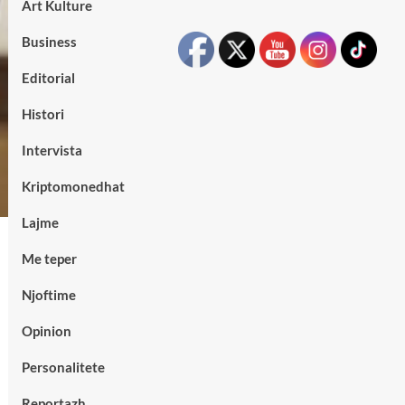
Art Kulture
Business
Editorial
Histori
Intervista
Kriptomonedhat
Lajme
Me teper
Njoftime
Opinion
Personalitete
Reportazh