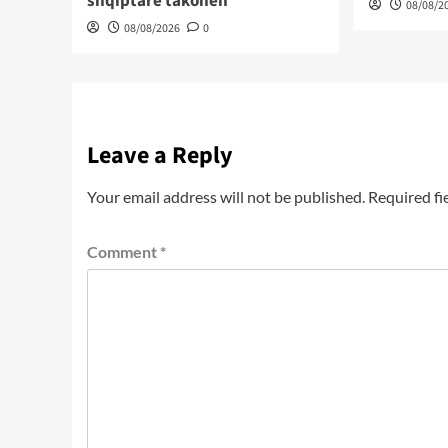
shqiptare takohen
08/08/2
08/08/2026
0
Leave a Reply
Your email address will not be published.
Required fi
Comment
*