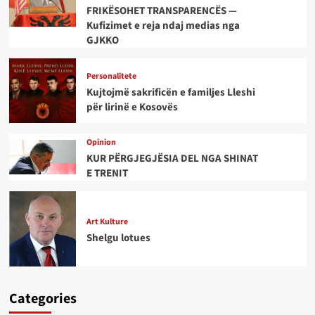
FRIKËSOHET TRANSPARENCËS —
Kufizimet e reja ndaj medias nga
GJKKO
Personalitete
Kujtojmë sakrificën e familjes Lleshi
për lirinë e Kosovës
Opinion
KUR PËRGJEGJËSIA DEL NGA SHINAT
E TRENIT
Art Kulture
Shelgu lotues
Categories