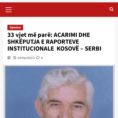
Primary
Menu
Opinion
33 vjet më parë: ACARIMI DHE
SHKËPUTJA E RAPORTEVE
INSTITUCIONALE KOSOVË – SERBI
09/06/2023
0