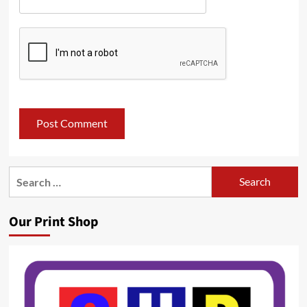
Search
for:
Our Print Shop