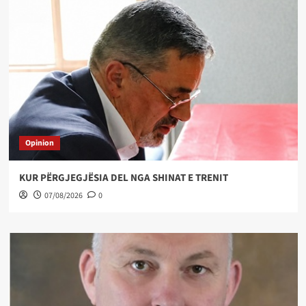
Opinion
KUR PËRGJEGJËSIA DEL NGA SHINAT E TRENIT
07/08/2026
0