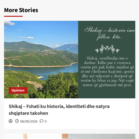
More Stories
Opinion
Shikaj – Fshati ku historia, identiteti dhe natyra
shqiptare takohen
08/08/2026
0