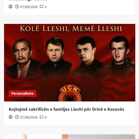
07/08/2026
0
Personalitete
Kujtojmë sakrificën e familjes Lleshi për lirinë e Kosovës
07/08/2026
0