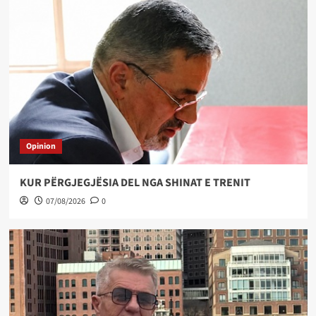
Opinion
KUR PËRGJEGJËSIA DEL NGA SHINAT E TRENIT
07/08/2026
0