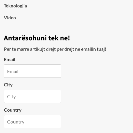
Teknologjia
Video
Antarësohuni tek ne!
Per te marre artikujt drejt per drejt ne emailin tuaj!
Email
City
Country