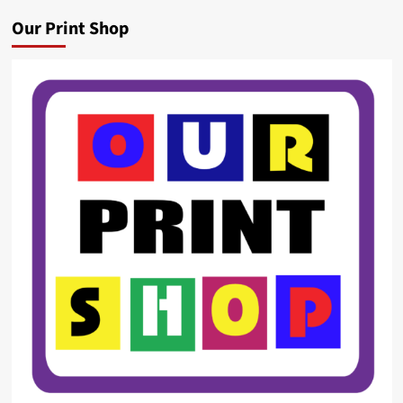
Our Print Shop