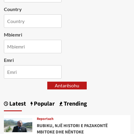
Country
Mbiemri
Emri
Antarësohu
Latest
Popular
Trending
Reportazh
RUBIKU, NJË HISTORI E PAZAKONTË
MBITOKE DHE NËNTOKE