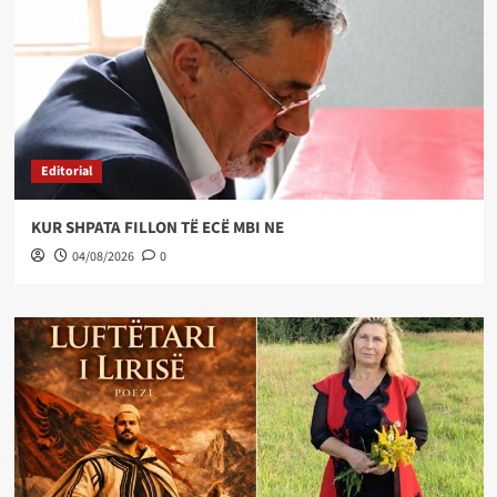
Editorial
KUR SHPATA FILLON TË ECË MBI NE
04/08/2026
0