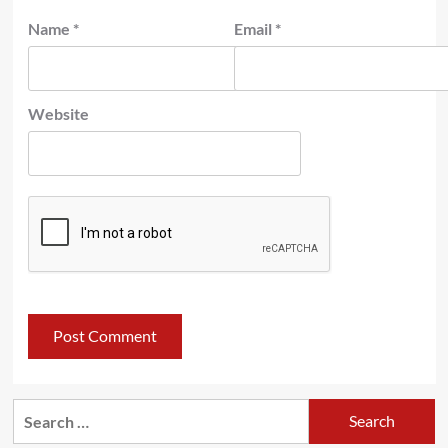
Name
*
Email
*
Website
Search
for: