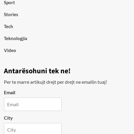
Sport
Stories
Tech
Teknologjia
Video
Antarësohuni tek ne!
Per te marre artikujt drejt per drejt ne emailin tuaj!
Email
City