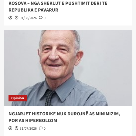
KOSOVA – NGA SHEKUJT E PUSHTIMIT DERI TE
REPUBLIKA E PAVARUR
01/08/2026
0
Opinion
NGJARJET HISTORIKE NUK DUROJNË AS MINIMIZIM,
POR AS HIPERBOLIZIM
31/07/2026
0