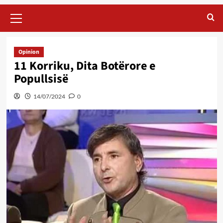
Primary
Menu
Opinion
11 Korriku, Dita Botërore e
Popullsisë
14/07/2024
0