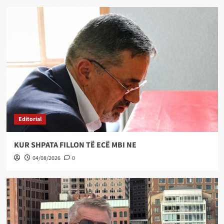
Editorial
KUR SHPATA FILLON TË ECË MBI NE
04/08/2026
0