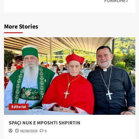
FORMOHET”
More Stories
Editorial
SPAÇI NUK E MPOSHTI SHPIRTIN
06/08/2026
0