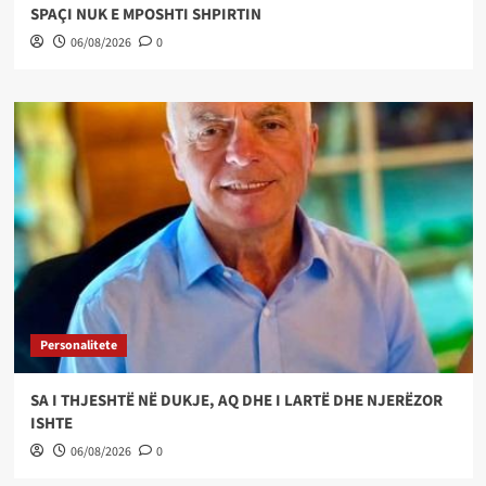
SPAÇI NUK E MPOSHTI SHPIRTIN
06/08/2026
0
Personalitete
SA I THJESHTË NË DUKJE, AQ DHE I LARTË DHE NJERËZOR
ISHTE
06/08/2026
0