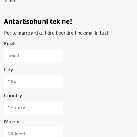
Video
Antarësohuni tek ne!
Per te marre artikujt drejt per drejt ne emailin tuaj!
Email
City
Country
Mbiemri