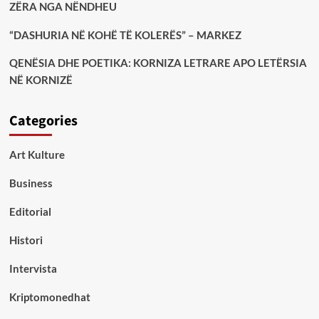
ZËRA NGA NËNDHEU
“DASHURIA NË KOHË TË KOLERËS” – MARKEZ
QENËSIA DHE POETIKA: KORNIZA LETRARE APO LETËRSIA
NË KORNIZË
Categories
Art Kulture
Business
Editorial
Histori
Intervista
Kriptomonedhat