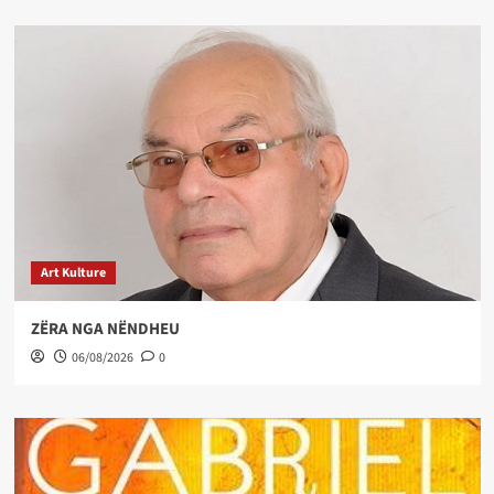
Art Kulture
ZËRA NGA NËNDHEU
06/08/2026
0