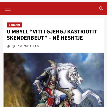
Primary
Menu
Editorial
U MBYLL “VITI I GJERGJ KASTRIOTIT
SKENDERBEUT” – NË HESHTJE
13/01/2019
0