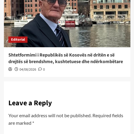
Editorial
Shtetformimi i Republikës së Kosovës në dritën e së
drejtës së brendshme, kushtetuese dhe ndërkombëtare
04/08/2026
0
Leave a Reply
Your email address will not be published.
Required fields
are marked
*