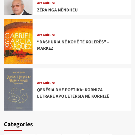
Art Kulture
ZËRA NGA NËNDHEU
Art Kulture
“DASHURIA NË KOHË TË KOLERËS” –
MARKEZ
Art Kulture
QENËSIA DHE POETIKA: KORNIZA
LETRARE APO LETËRSIA NË KORNIZË
Categories