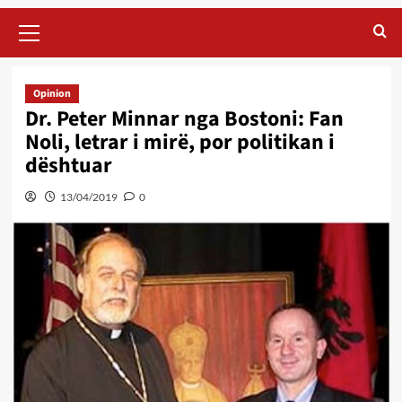
Primary
Menu
Opinion
Dr. Peter Minnar nga Bostoni: Fan
Noli, letrar i mirë, por politikan i
dështuar
13/04/2019
0