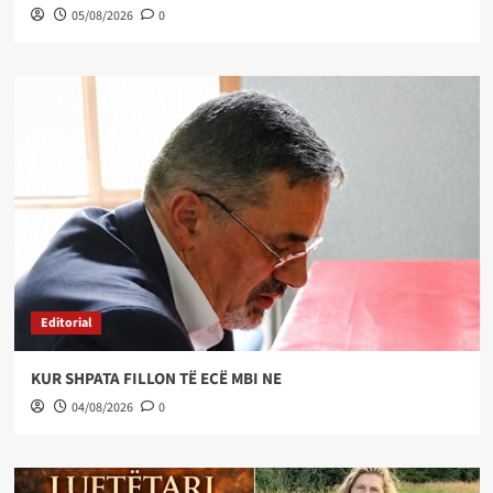
05/08/2026
0
Editorial
KUR SHPATA FILLON TË ECË MBI NE
04/08/2026
0