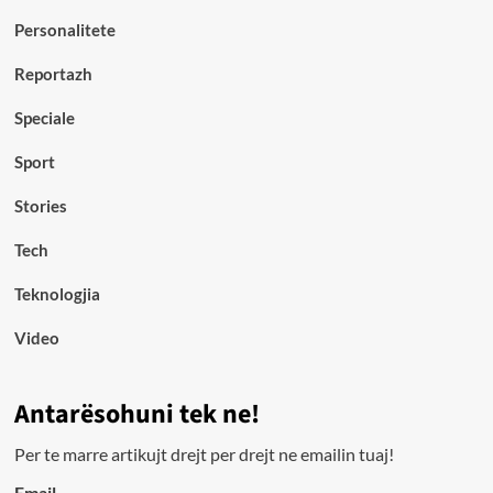
Personalitete
Reportazh
Speciale
Sport
Stories
Tech
Teknologjia
Video
Antarësohuni tek ne!
Per te marre artikujt drejt per drejt ne emailin tuaj!
Email