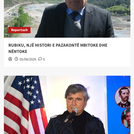
Reportazh
RUBIKU, NJË HISTORI E PAZAKONTË MBITOKE DHE
NËNTOKE
05/08/2026
0