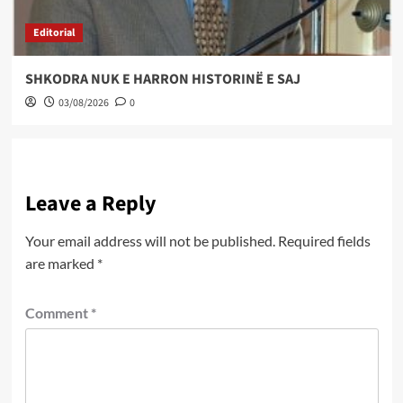
Editorial
SHKODRA NUK E HARRON HISTORINË E SAJ
03/08/2026
0
Leave a Reply
Your email address will not be published.
Required fields
are marked
*
Comment
*