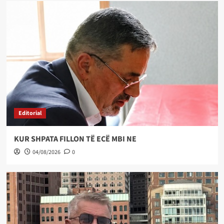
Editorial
KUR SHPATA FILLON TË ECË MBI NE
04/08/2026
0