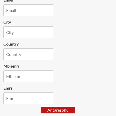
City
Country
Mbiemri
Emri
Antarësohu