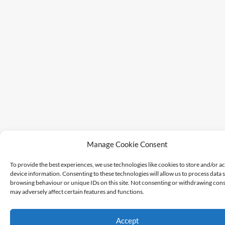
Manage Cookie Consent
To provide the best experiences, we use technologies like cookies to store and/or a
device information. Consenting to these technologies will allow us to process data 
browsing behaviour or unique IDs on this site. Not consenting or withdrawing cons
may adversely affect certain features and functions.
Accept