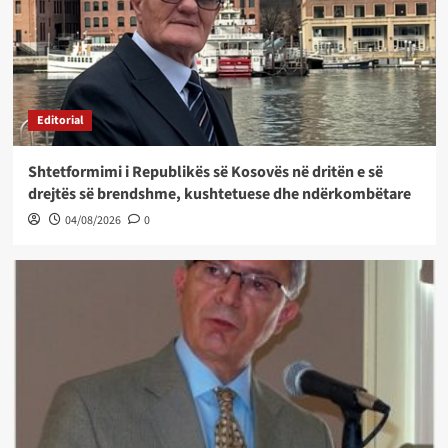
Editorial
Shtetformimi i Republikës së Kosovës në dritën e së
drejtës së brendshme, kushtetuese dhe ndërkombëtare
04/08/2026
0