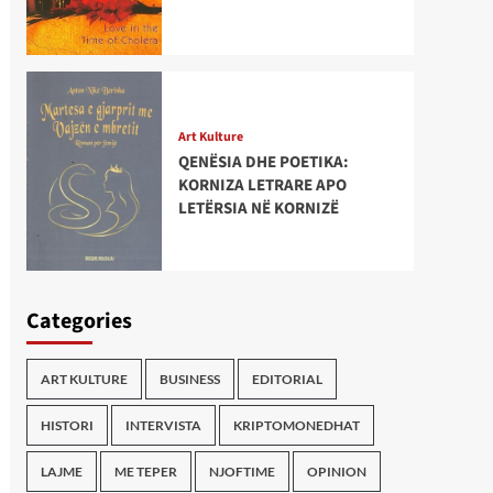
Art Kulture
QENËSIA DHE POETIKA:
KORNIZA LETRARE APO
LETËRSIA NË KORNIZË
Categories
ART KULTURE
BUSINESS
EDITORIAL
HISTORI
INTERVISTA
KRIPTOMONEDHAT
LAJME
ME TEPER
NJOFTIME
OPINION