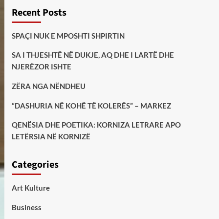
Recent Posts
SPAÇI NUK E MPOSHTI SHPIRTIN
SA I THJESHTË NË DUKJE, AQ DHE I LARTË DHE
NJERËZOR ISHTE
ZËRA NGA NËNDHEU
“DASHURIA NË KOHË TË KOLERËS” – MARKEZ
QENËSIA DHE POETIKA: KORNIZA LETRARE APO
LETËRSIA NË KORNIZË
Categories
Art Kulture
Business