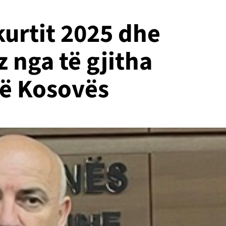
kurtit 2025 dhe
z nga të gjitha
 të Kosovës