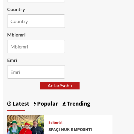
Country
Mbiemri
Emri
Antarësohu
Latest
Popular
Trending
Editorial
SPAÇI NUK E MPOSHTI