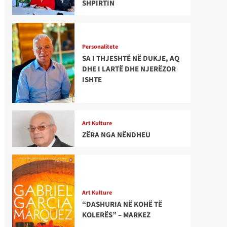
SHPIRTIN
Personalitete
SA I THJESHTË NË DUKJE, AQ
DHE I LARTË DHE NJERËZOR
ISHTE
Art Kulture
ZËRA NGA NËNDHEU
Art Kulture
“DASHURIA NË KOHË TË
KOLERËS” – MARKEZ