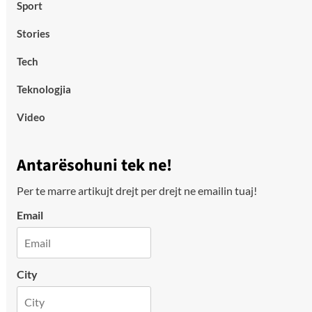
Sport
Stories
Tech
Teknologjia
Video
Antarësohuni tek ne!
Per te marre artikujt drejt per drejt ne emailin tuaj!
Email
City