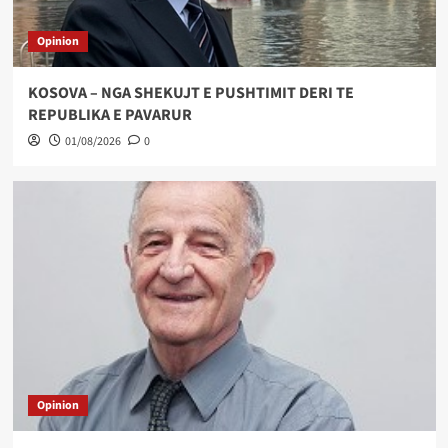
Opinion
KOSOVA – NGA SHEKUJT E PUSHTIMIT DERI TE
REPUBLIKA E PAVARUR
01/08/2026
0
Opinion