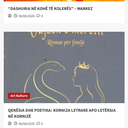
“DASHURIA NË KOHË TË KOLERËS” – MARKEZ
06/08/2026
0
Art Kulture
QENËSIA DHE POETIKA: KORNIZA LETRARE APO LETËRSIA
NË KORNIZË
06/08/2026
0