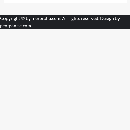
Copyright © by
merbraha.com
. All rights reserved. Design by
pcorganise.com