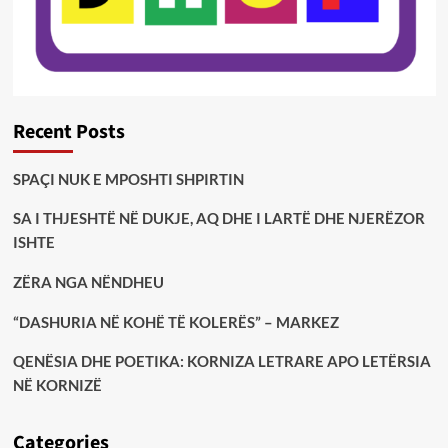
Recent Posts
SPAÇI NUK E MPOSHTI SHPIRTIN
SA I THJESHTË NË DUKJE, AQ DHE I LARTË DHE NJERËZOR
ISHTE
ZËRA NGA NËNDHEU
“DASHURIA NË KOHË TË KOLERËS” – MARKEZ
QENËSIA DHE POETIKA: KORNIZA LETRARE APO LETËRSIA
NË KORNIZË
Categories