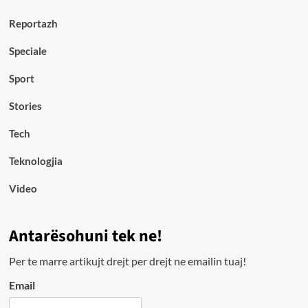
Reportazh
Speciale
Sport
Stories
Tech
Teknologjia
Video
Antarësohuni tek ne!
Per te marre artikujt drejt per drejt ne emailin tuaj!
Email