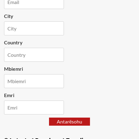
City
Country
Mbiemri
Emri
Antarësohu