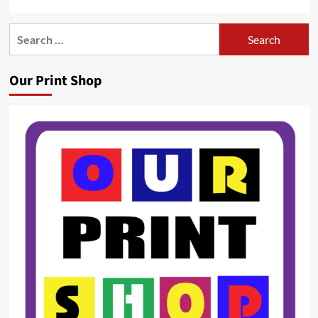
Search
for:
Our Print Shop