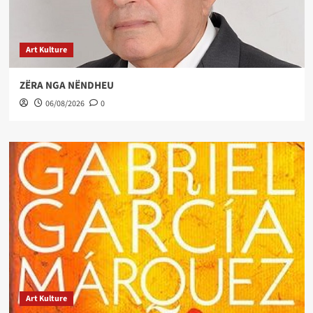
Art Kulture
ZËRA NGA NËNDHEU
06/08/2026
0
Art Kulture