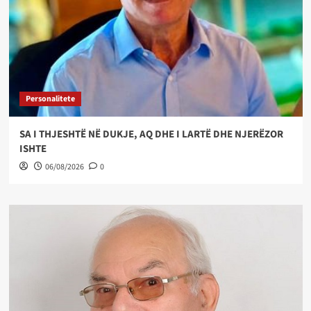
Personalitete
SA I THJESHTË NË DUKJE, AQ DHE I LARTË DHE NJERËZOR
ISHTE
06/08/2026
0