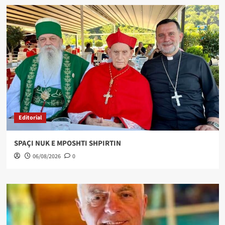
Editorial
SPAÇI NUK E MPOSHTI SHPIRTIN
06/08/2026
0