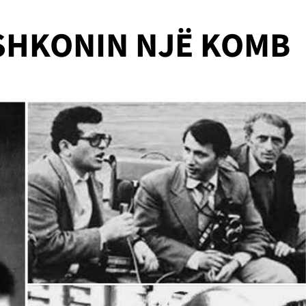
SHKONIN NJË KOMB