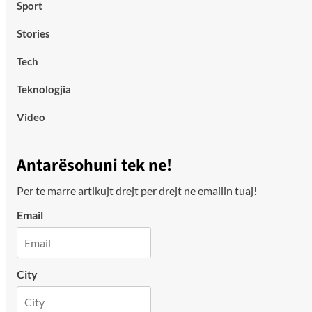
Sport
Stories
Tech
Teknologjia
Video
Antarësohuni tek ne!
Per te marre artikujt drejt per drejt ne emailin tuaj!
Email
City