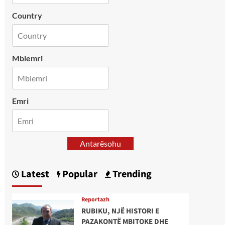
Country
Mbiemri
Emri
Antarësohu
Latest
Popular
Trending
Reportazh
RUBIKU, NJË HISTORI E
PAZAKONTË MBITOKE DHE